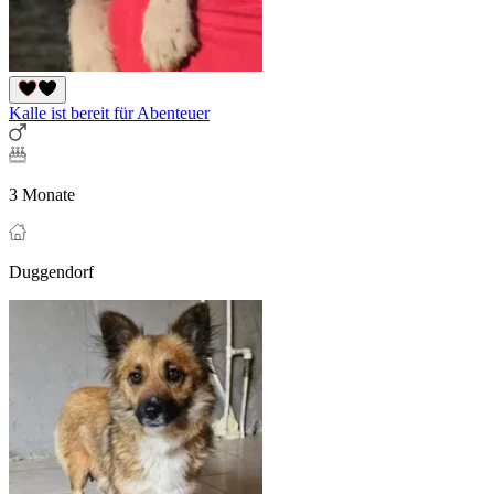
Kalle ist bereit für Abenteuer
3 Monate
Duggendorf