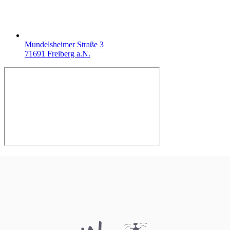
Mundelsheimer Straße 3
71691 Freiberg a.N.