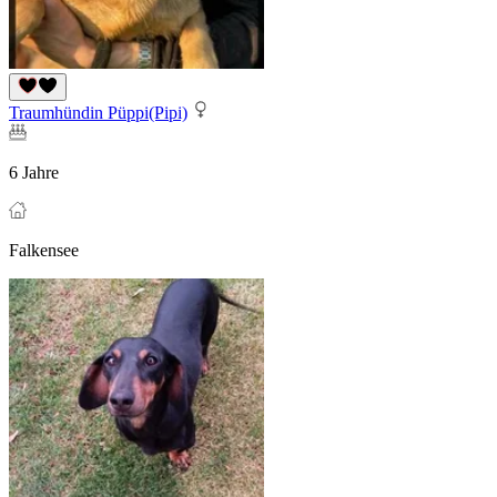
Traumhündin Püppi(Pipi)
6 Jahre
Falkensee