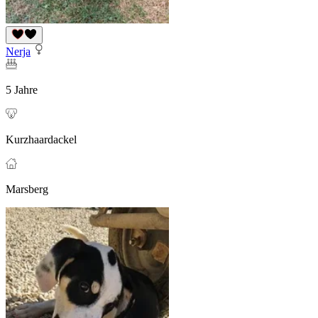
Nerja
5 Jahre
Kurzhaardackel
Marsberg