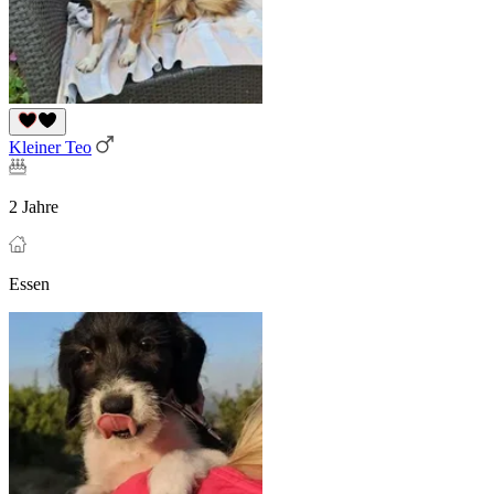
Kleiner Teo
2 Jahre
Essen