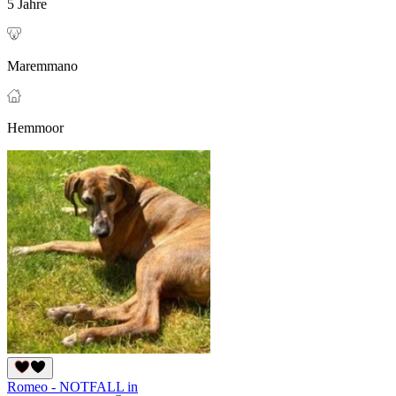
5 Jahre
Maremmano
Hemmoor
Romeo - NOTFALL in