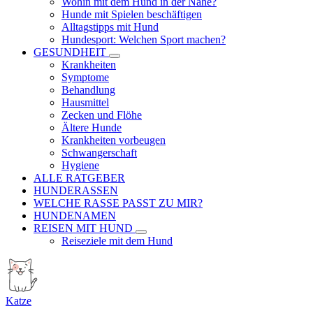
Wohin mit dem Hund in der Nähe?
Hunde mit Spielen beschäftigen
Alltagstipps mit Hund
Hundesport: Welchen Sport machen?
GESUNDHEIT
Krankheiten
Symptome
Behandlung
Hausmittel
Zecken und Flöhe
Ältere Hunde
Krankheiten vorbeugen
Schwangerschaft
Hygiene
ALLE RATGEBER
HUNDERASSEN
WELCHE RASSE PASST ZU MIR?
HUNDENAMEN
REISEN MIT HUND
Reiseziele mit dem Hund
Katze