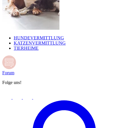
HUNDEVERMITTLUNG
KATZENVERMITTLUNG
TIERHEIME
Forum
Folge uns!