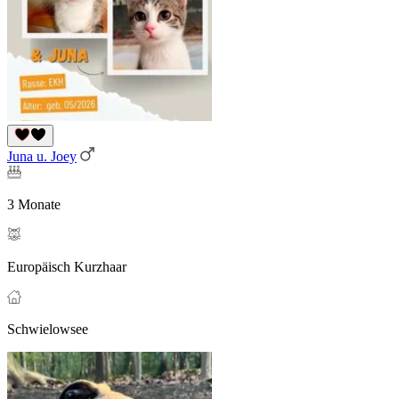
Juna u. Joey
3 Monate
Europäisch Kurzhaar
Schwielowsee