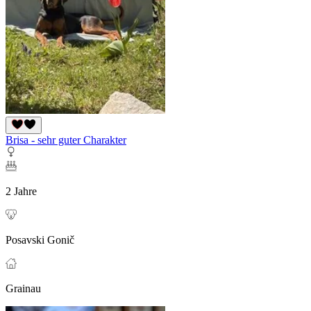
Brisa - sehr guter Charakter
2 Jahre
Posavski Gonič
Grainau