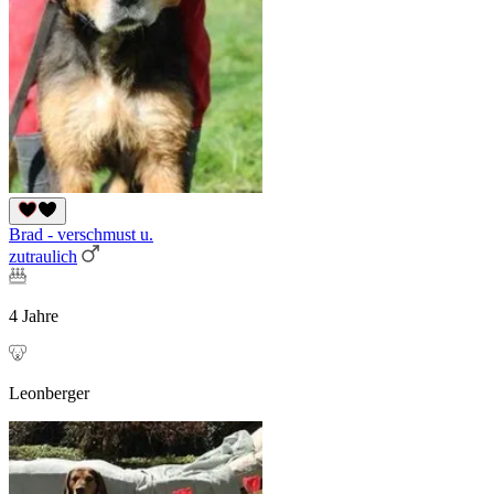
Brad - verschmust u.
zutraulich
4 Jahre
Leonberger