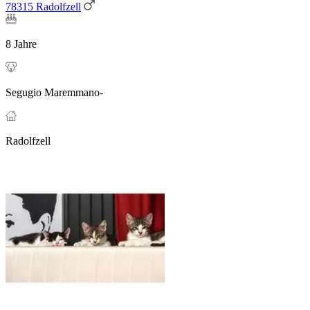
78315 Radolfzell
8 Jahre
Segugio Maremmano-
Radolfzell