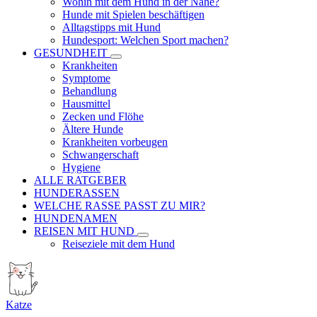
Wohin mit dem Hund in der Nähe?
Hunde mit Spielen beschäftigen
Alltagstipps mit Hund
Hundesport: Welchen Sport machen?
GESUNDHEIT
Krankheiten
Symptome
Behandlung
Hausmittel
Zecken und Flöhe
Ältere Hunde
Krankheiten vorbeugen
Schwangerschaft
Hygiene
ALLE RATGEBER
HUNDERASSEN
WELCHE RASSE PASST ZU MIR?
HUNDENAMEN
REISEN MIT HUND
Reiseziele mit dem Hund
Katze