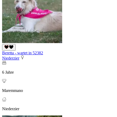
Beretta - wartet in 52382
Niederzier
6 Jahre
Maremmano
Niederzier