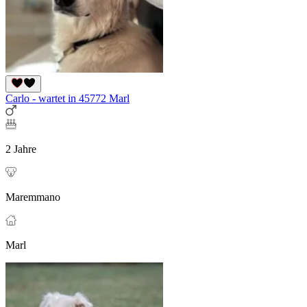
Carlo - wartet in 45772 Marl
2 Jahre
Maremmano
Marl