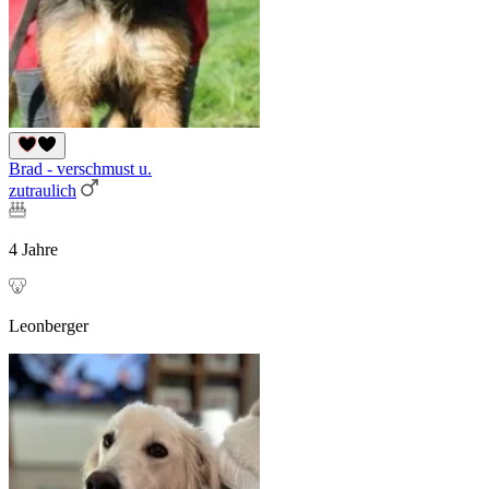
Brad - verschmust u.
zutraulich
4 Jahre
Leonberger