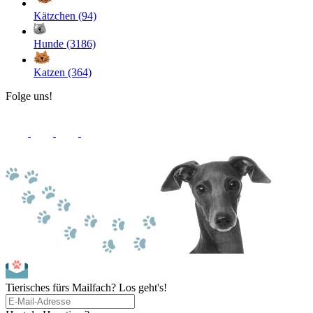
Kätzchen (94)
Hunde (3186)
Katzen (364)
Folge uns!
Tierisches fürs Mailfach? Los geht's!