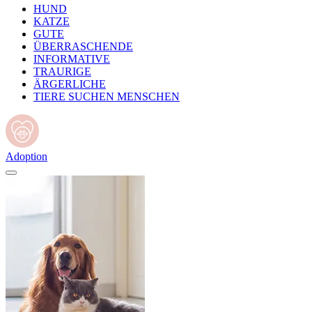
HUND
KATZE
GUTE
ÜBERRASCHENDE
INFORMATIVE
TRAURIGE
ÄRGERLICHE
TIERE SUCHEN MENSCHEN
Adoption