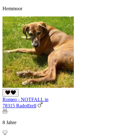
Hemmoor
Romeo - NOTFALL in
78315 Radolfzell
8 Jahre