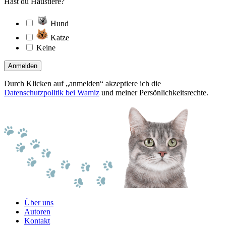
Hast du Haustiere?
Hund
Katze
Keine
Anmelden
Durch Klicken auf „anmelden“ akzeptiere ich die
Datenschutzpolitik bei Wamiz
und meiner Persönlichkeitsrechte.
Über uns
Autoren
Kontakt