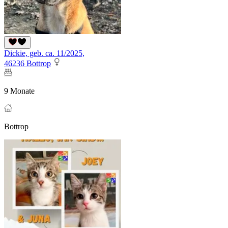
Dickie, geb. ca. 11/2025,
46236 Bottrop
9 Monate
Bottrop