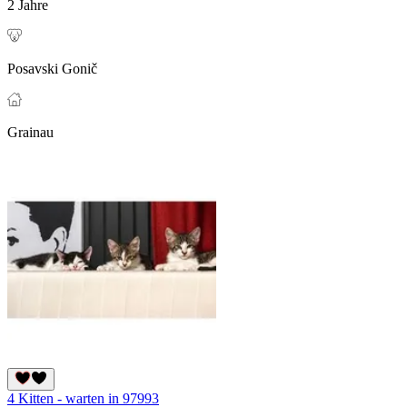
2 Jahre
Posavski Gonič
Grainau
4 Kitten - warten in 97993