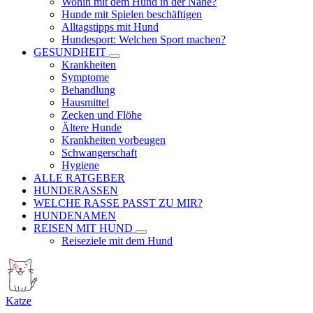
Wohin mit dem Hund in der Nähe?
Hunde mit Spielen beschäftigen
Alltagstipps mit Hund
Hundesport: Welchen Sport machen?
GESUNDHEIT
Krankheiten
Symptome
Behandlung
Hausmittel
Zecken und Flöhe
Ältere Hunde
Krankheiten vorbeugen
Schwangerschaft
Hygiene
ALLE RATGEBER
HUNDERASSEN
WELCHE RASSE PASST ZU MIR?
HUNDENAMEN
REISEN MIT HUND
Reiseziele mit dem Hund
Katze