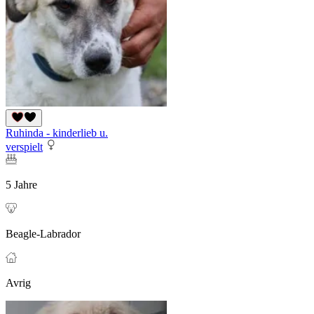
Ruhinda - kinderlieb u.
verspielt
5 Jahre
Beagle-Labrador
Avrig