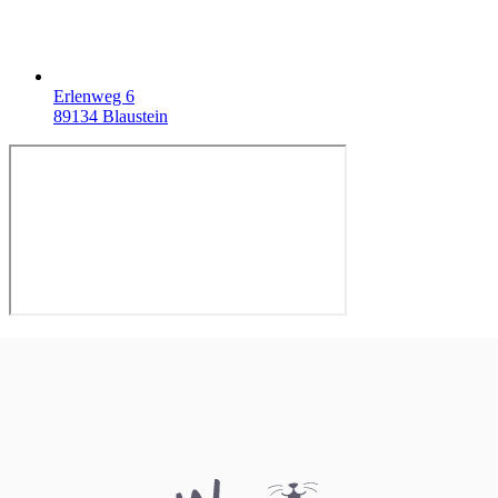
Erlenweg 6
89134 Blaustein