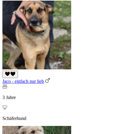
Jaco - einfach nur lieb
3 Jahre
Schäferhund