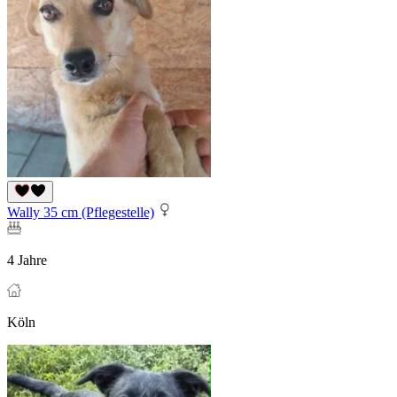
Wally 35 cm (Pflegestelle)
4 Jahre
Köln