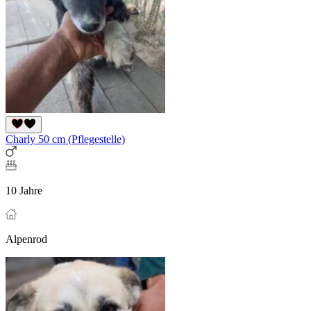
Charly 50 cm (Pflegestelle)
10 Jahre
Alpenrod