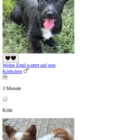
Welpe Emil wartet auf sein
Körbchen
3 Monate
Köln