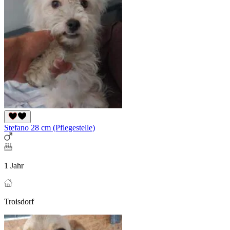
Stefano 28 cm (Pflegestelle)
1 Jahr
Troisdorf