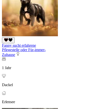
Fanny sucht erfahrene
Pflegestelle oder Für-immer-
Zuhause
1 Jahr
Dackel
Erlensee