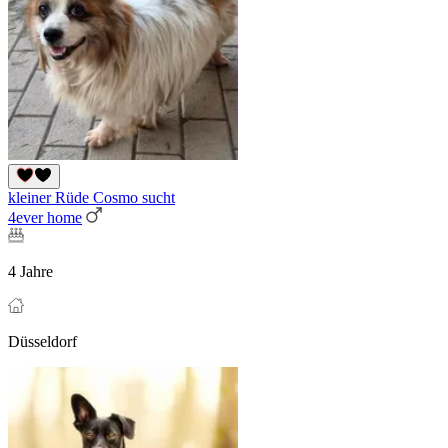
kleiner Rüde Cosmo sucht
4ever home
4 Jahre
Düsseldorf