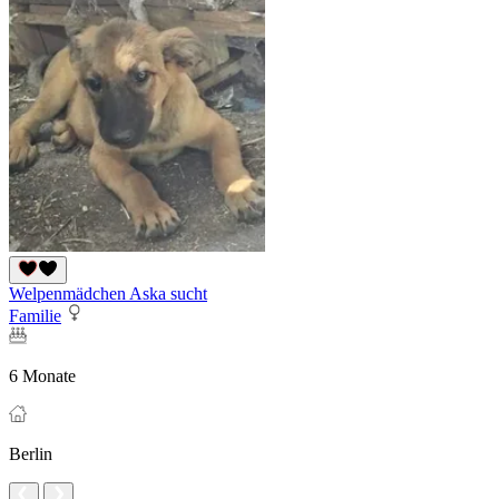
Welpenmädchen Aska sucht
Familie
6 Monate
Berlin