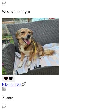
Westoverledingen
Kleiner Teo
2 Jahre