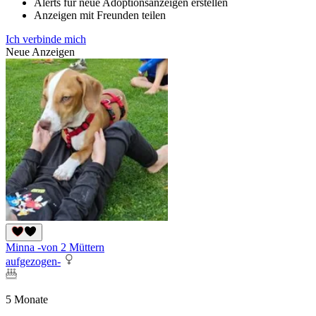
Alerts für neue Adoptionsanzeigen erstellen
Anzeigen mit Freunden teilen
Ich verbinde mich
Neue Anzeigen
Minna -von 2 Müttern
aufgezogen-
5 Monate