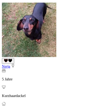
Nerja
5 Jahre
Kurzhaardackel