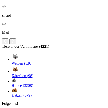
shund
Marl
Tiere in der Vermittlung (4221)
Welpen (536)
Kätzchen (98)
Hunde (3208)
Katzen (379)
Folge uns!