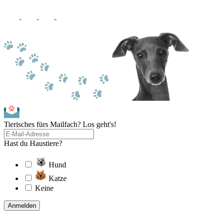
Tierisches fürs Mailfach? Los geht's!
Hast du Haustiere?
Hund
Katze
Keine
Anmelden