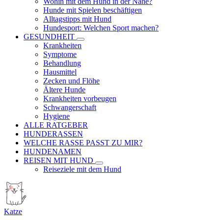
Wohin mit dem Hund in der Nähe?
Hunde mit Spielen beschäftigen
Alltagstipps mit Hund
Hundesport: Welchen Sport machen?
GESUNDHEIT
Krankheiten
Symptome
Behandlung
Hausmittel
Zecken und Flöhe
Ältere Hunde
Krankheiten vorbeugen
Schwangerschaft
Hygiene
ALLE RATGEBER
HUNDERASSEN
WELCHE RASSE PASST ZU MIR?
HUNDENAMEN
REISEN MIT HUND
Reiseziele mit dem Hund
Katze