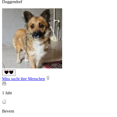
Duggendorf
Mira sucht ihre Menschen
1 Jahr
Bevern