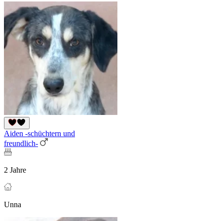
Aiden -schüchtern und
freundlich-
2 Jahre
Unna