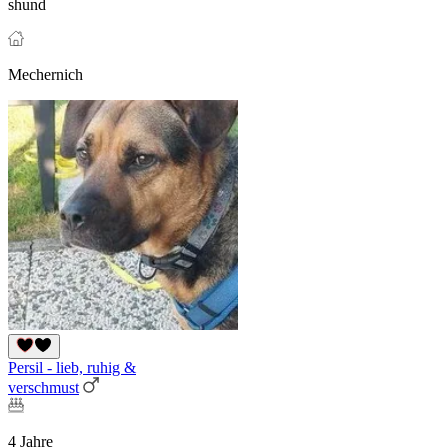
shund
Mechernich
Persil - lieb, ruhig &
verschmust
4 Jahre