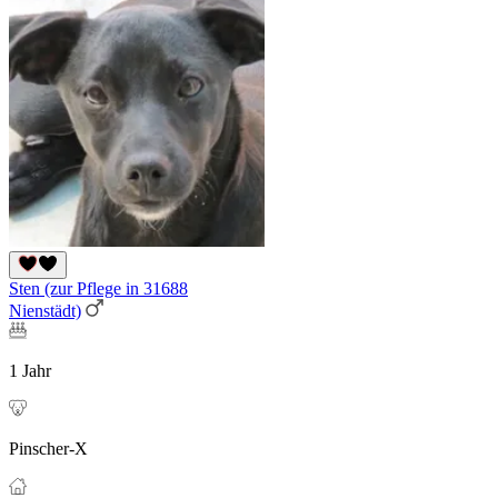
Sten (zur Pflege in 31688
Nienstädt)
1 Jahr
Pinscher-X