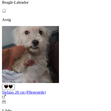
Beagle-Labrador
Avrig
Stefano 28 cm (Pflegestelle)
1 Jahr