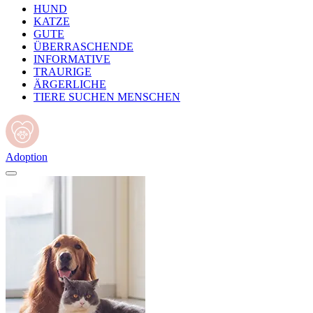
HUND
KATZE
GUTE
ÜBERRASCHENDE
INFORMATIVE
TRAURIGE
ÄRGERLICHE
TIERE SUCHEN MENSCHEN
Adoption