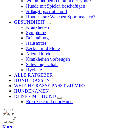
Wohin mit dem Hund in der Nähe?
Hunde mit Spielen beschäftigen
Alltagstipps mit Hund
Hundesport: Welchen Sport machen?
GESUNDHEIT
Krankheiten
Symptome
Behandlung
Hausmittel
Zecken und Flöhe
Ältere Hunde
Krankheiten vorbeugen
Schwangerschaft
Hygiene
ALLE RATGEBER
HUNDERASSEN
WELCHE RASSE PASST ZU MIR?
HUNDENAMEN
REISEN MIT HUND
Reiseziele mit dem Hund
Katze