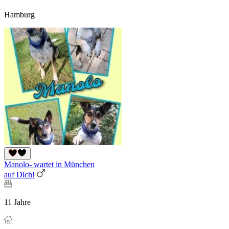
Hamburg
Manolo- wartet in München
auf Dich!
11 Jahre