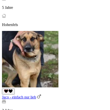
5 Jahre
Hohenfels
Jaco - einfach nur lieb