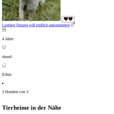
Lustiger Struppi will endlich ankommmen
4 Jahre
shund
Erfurt
3 Hunden von 3
Tierheime in der Nähe