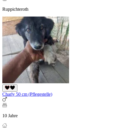
Ruppichteroth
Charly 50 cm (Pflegestelle)
10 Jahre