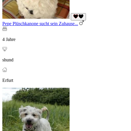
Pepe Plüschkanone sucht sein Zuhause...
4 Jahre
shund
Erfurt