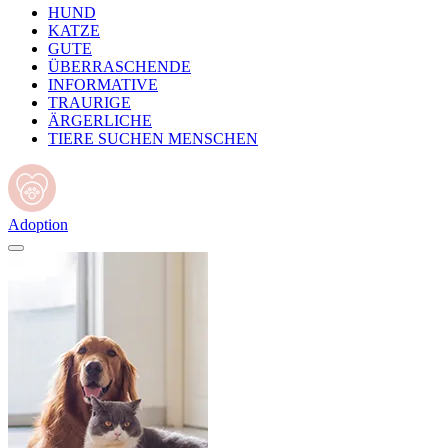
HUND
KATZE
GUTE
ÜBERRASCHENDE
INFORMATIVE
TRAURIGE
ÄRGERLICHE
TIERE SUCHEN MENSCHEN
Adoption