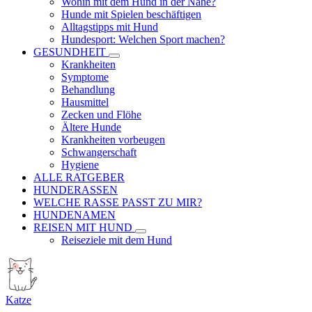
Wohin mit dem Hund in der Nähe?
Hunde mit Spielen beschäftigen
Alltagstipps mit Hund
Hundesport: Welchen Sport machen?
GESUNDHEIT
Krankheiten
Symptome
Behandlung
Hausmittel
Zecken und Flöhe
Ältere Hunde
Krankheiten vorbeugen
Schwangerschaft
Hygiene
ALLE RATGEBER
HUNDERASSEN
WELCHE RASSE PASST ZU MIR?
HUNDENAMEN
REISEN MIT HUND
Reiseziele mit dem Hund
Katze