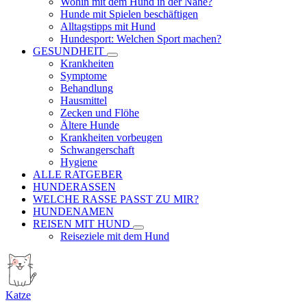
Wohin mit dem Hund in der Nähe?
Hunde mit Spielen beschäftigen
Alltagstipps mit Hund
Hundesport: Welchen Sport machen?
GESUNDHEIT
Krankheiten
Symptome
Behandlung
Hausmittel
Zecken und Flöhe
Ältere Hunde
Krankheiten vorbeugen
Schwangerschaft
Hygiene
ALLE RATGEBER
HUNDERASSEN
WELCHE RASSE PASST ZU MIR?
HUNDENAMEN
REISEN MIT HUND
Reiseziele mit dem Hund
Katze