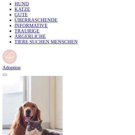
HUND
KATZE
GUTE
ÜBERRASCHENDE
INFORMATIVE
TRAURIGE
ÄRGERLICHE
TIERE SUCHEN MENSCHEN
Adoption