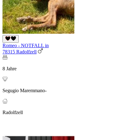
Romeo - NOTFALL in
78315 Radolfzell
8 Jahre
Segugio Maremmano-
Radolfzell