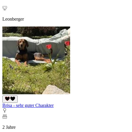
Leonberger
Brisa - sehr guter Charakter
2 Jahre