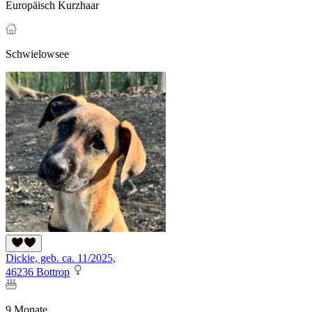
Europäisch Kurzhaar
Schwielowsee
Dickie, geb. ca. 11/2025,
46236 Bottrop
9 Monate