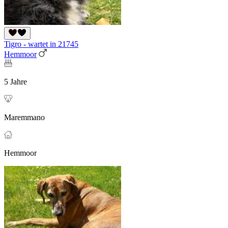
Tigro - wartet in 21745
Hemmoor
5 Jahre
Maremmano
Hemmoor