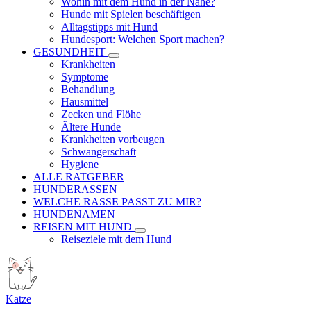
Wohin mit dem Hund in der Nähe?
Hunde mit Spielen beschäftigen
Alltagstipps mit Hund
Hundesport: Welchen Sport machen?
GESUNDHEIT
Krankheiten
Symptome
Behandlung
Hausmittel
Zecken und Flöhe
Ältere Hunde
Krankheiten vorbeugen
Schwangerschaft
Hygiene
ALLE RATGEBER
HUNDERASSEN
WELCHE RASSE PASST ZU MIR?
HUNDENAMEN
REISEN MIT HUND
Reiseziele mit dem Hund
Katze