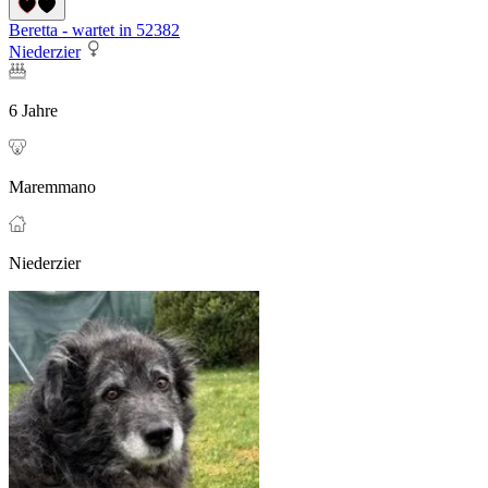
Beretta - wartet in 52382
Niederzier
6 Jahre
Maremmano
Niederzier