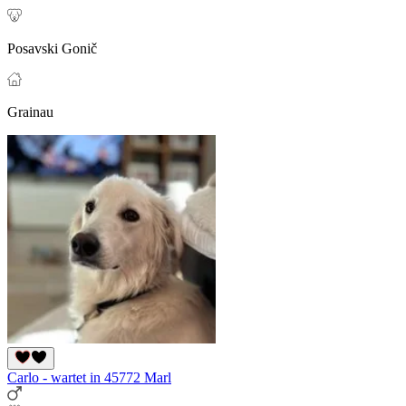
Posavski Gonič
Grainau
Carlo - wartet in 45772 Marl