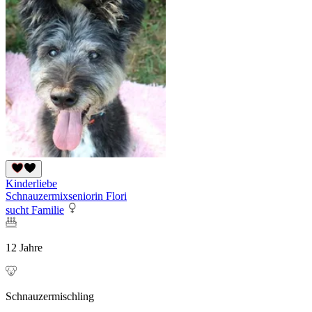
Kinderliebe
Schnauzermixseniorin Flori
sucht Familie
12 Jahre
Schnauzermischling