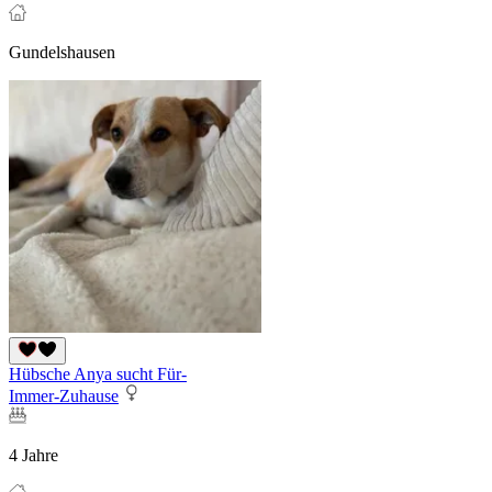
Gundelshausen
Hübsche Anya sucht Für-
Immer-Zuhause
4 Jahre