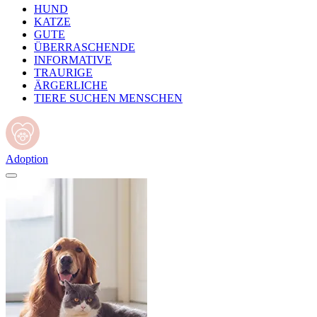
HUND
KATZE
GUTE
ÜBERRASCHENDE
INFORMATIVE
TRAURIGE
ÄRGERLICHE
TIERE SUCHEN MENSCHEN
Adoption