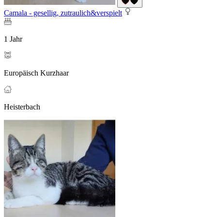
Camala - gesellig, zutraulich&verspielt
1 Jahr
Europäisch Kurzhaar
Heisterbach