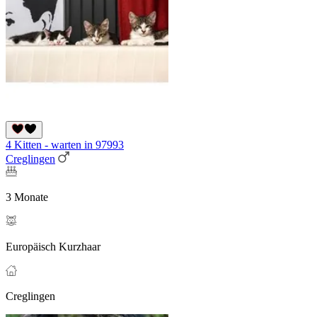
4 Kitten - warten in 97993
Creglingen
3 Monate
Europäisch Kurzhaar
Creglingen