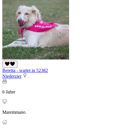
Beretta - wartet in 52382
Niederzier
6 Jahre
Maremmano