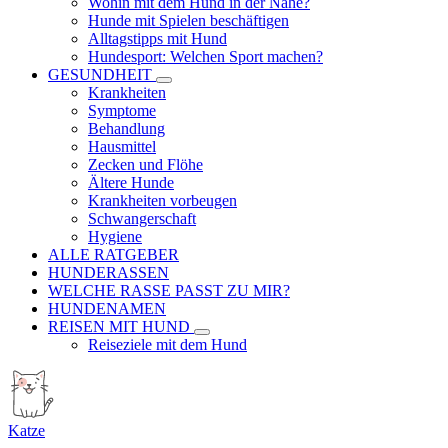
Wohin mit dem Hund in der Nähe?
Hunde mit Spielen beschäftigen
Alltagstipps mit Hund
Hundesport: Welchen Sport machen?
GESUNDHEIT
Krankheiten
Symptome
Behandlung
Hausmittel
Zecken und Flöhe
Ältere Hunde
Krankheiten vorbeugen
Schwangerschaft
Hygiene
ALLE RATGEBER
HUNDERASSEN
WELCHE RASSE PASST ZU MIR?
HUNDENAMEN
REISEN MIT HUND
Reiseziele mit dem Hund
Katze