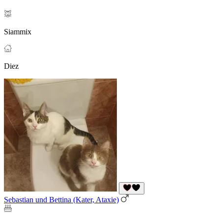
Siammix
Diez
Sebastian und Bettina (Kater, Ataxie)