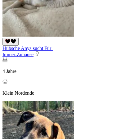
Hübsche Anya sucht Für-
Immer-Zuhause
4 Jahre
Klein Nordende