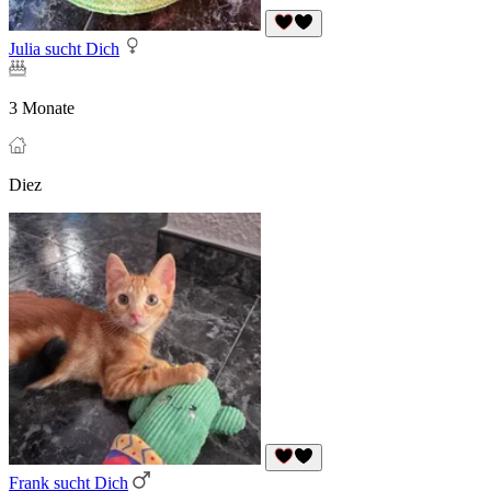
Julia sucht Dich
3 Monate
Diez
Frank sucht Dich