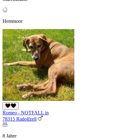
Hemmoor
Romeo - NOTFALL in
78315 Radolfzell
8 Jahre