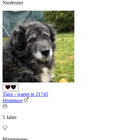
Niederzier
Tigro - wartet in 21745
Hemmoor
5 Jahre
Maremmano