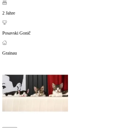
2 Jahre
Posavski Gonič
Grainau