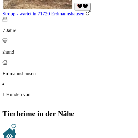
Stropp - wartet in 71729 Erdmannshausen
7 Jahre
shund
Erdmannshausen
1 Hunden von 1
Tierheime in der Nähe