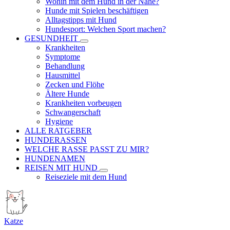
Wohin mit dem Hund in der Nähe?
Hunde mit Spielen beschäftigen
Alltagstipps mit Hund
Hundesport: Welchen Sport machen?
GESUNDHEIT
Krankheiten
Symptome
Behandlung
Hausmittel
Zecken und Flöhe
Ältere Hunde
Krankheiten vorbeugen
Schwangerschaft
Hygiene
ALLE RATGEBER
HUNDERASSEN
WELCHE RASSE PASST ZU MIR?
HUNDENAMEN
REISEN MIT HUND
Reiseziele mit dem Hund
Katze