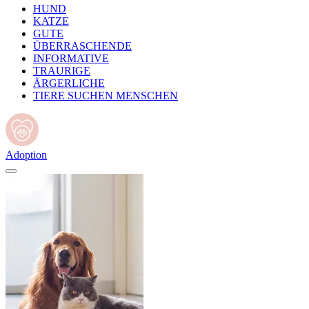
HUND
KATZE
GUTE
ÜBERRASCHENDE
INFORMATIVE
TRAURIGE
ÄRGERLICHE
TIERE SUCHEN MENSCHEN
Adoption