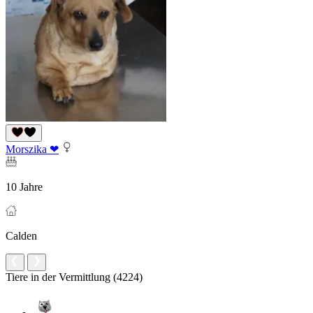
Morszika ❤
10 Jahre
Calden
Tiere in der Vermittlung (4224)