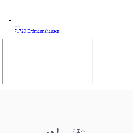
----
71729 Erdmannshausen