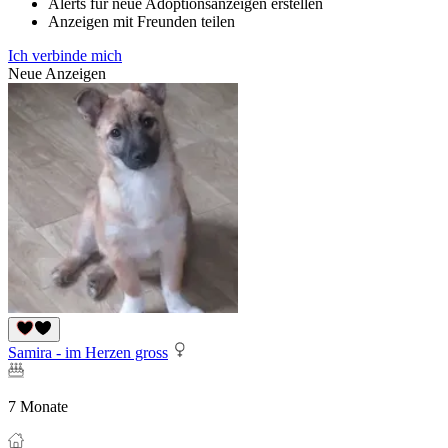
Alerts für neue Adoptionsanzeigen erstellen
Anzeigen mit Freunden teilen
Ich verbinde mich
Neue Anzeigen
Samira - im Herzen gross
7 Monate