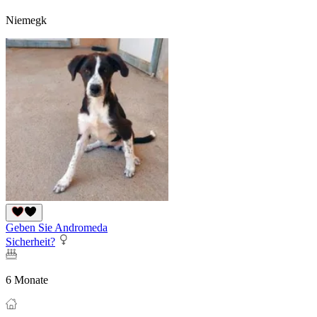
Niemegk
Geben Sie Andromeda
Sicherheit?
6 Monate