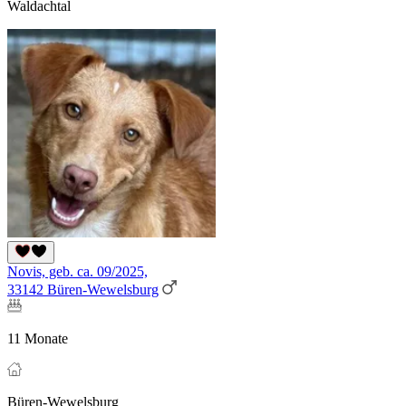
Waldachtal
Novis, geb. ca. 09/2025,
33142 Büren-Wewelsburg
11 Monate
Büren-Wewelsburg