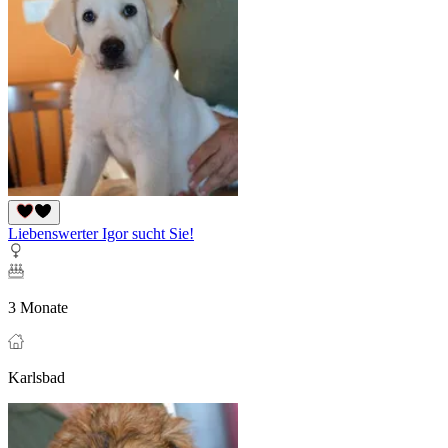
Liebenswerter Igor sucht Sie!
3 Monate
Karlsbad