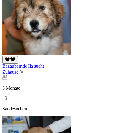
Bezaubernde Ila sucht
Zuhause
3 Monate
Sandesneben