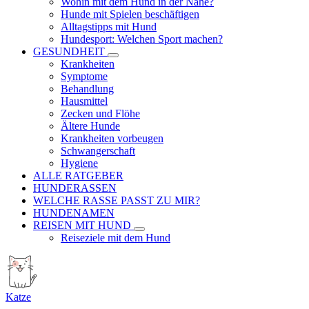
Wohin mit dem Hund in der Nähe?
Hunde mit Spielen beschäftigen
Alltagstipps mit Hund
Hundesport: Welchen Sport machen?
GESUNDHEIT
Krankheiten
Symptome
Behandlung
Hausmittel
Zecken und Flöhe
Ältere Hunde
Krankheiten vorbeugen
Schwangerschaft
Hygiene
ALLE RATGEBER
HUNDERASSEN
WELCHE RASSE PASST ZU MIR?
HUNDENAMEN
REISEN MIT HUND
Reiseziele mit dem Hund
Katze