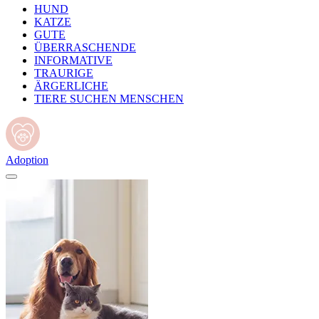
HUND
KATZE
GUTE
ÜBERRASCHENDE
INFORMATIVE
TRAURIGE
ÄRGERLICHE
TIERE SUCHEN MENSCHEN
Adoption