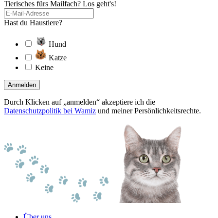
Tierisches fürs Mailfach? Los geht's!
Hast du Haustiere?
Hund
Katze
Keine
Anmelden
Durch Klicken auf „anmelden“ akzeptiere ich die
Datenschutzpolitik bei Wamiz
und meiner Persönlichkeitsrechte.
Über uns