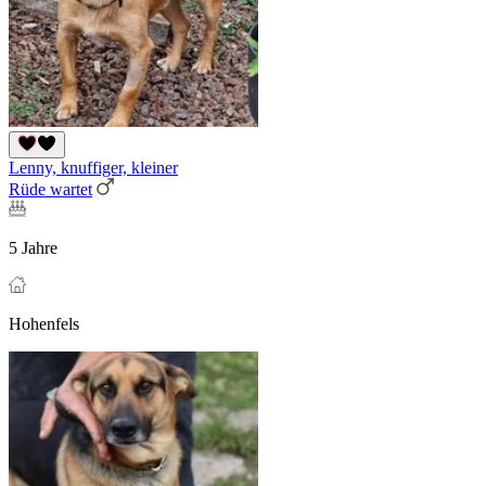
Lenny, knuffiger, kleiner
Rüde wartet
5 Jahre
Hohenfels