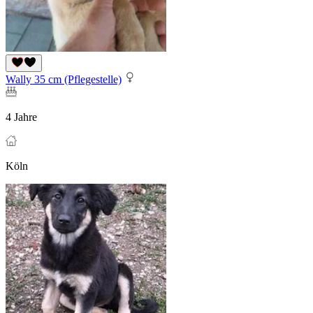
Wally 35 cm (Pflegestelle)
4 Jahre
Köln