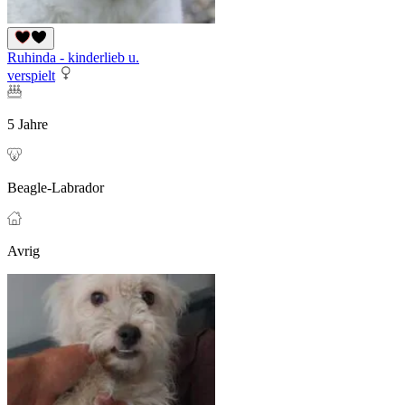
Ruhinda - kinderlieb u.
verspielt
5 Jahre
Beagle-Labrador
Avrig