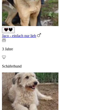
Jaco - einfach nur lieb
3 Jahre
Schäferhund