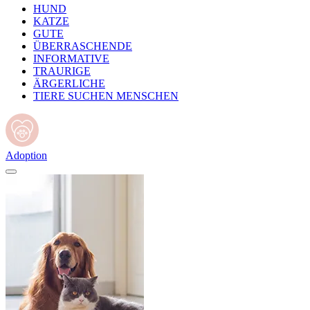
HUND
KATZE
GUTE
ÜBERRASCHENDE
INFORMATIVE
TRAURIGE
ÄRGERLICHE
TIERE SUCHEN MENSCHEN
Adoption