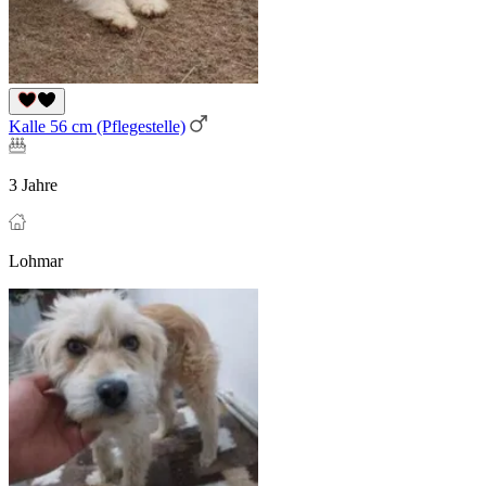
Kalle 56 cm (Pflegestelle)
3 Jahre
Lohmar