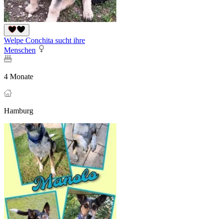
Welpe Conchita sucht ihre
Menschen
4 Monate
Hamburg