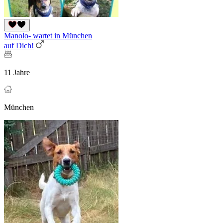
Manolo- wartet in München
auf Dich!
11 Jahre
München