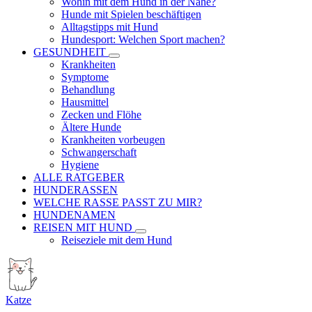
Wohin mit dem Hund in der Nähe?
Hunde mit Spielen beschäftigen
Alltagstipps mit Hund
Hundesport: Welchen Sport machen?
GESUNDHEIT
Krankheiten
Symptome
Behandlung
Hausmittel
Zecken und Flöhe
Ältere Hunde
Krankheiten vorbeugen
Schwangerschaft
Hygiene
ALLE RATGEBER
HUNDERASSEN
WELCHE RASSE PASST ZU MIR?
HUNDENAMEN
REISEN MIT HUND
Reiseziele mit dem Hund
Katze