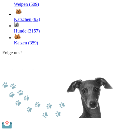
Welpen (509)
Kätzchen (92)
Hunde (3157)
Katzen (359)
Folge uns!