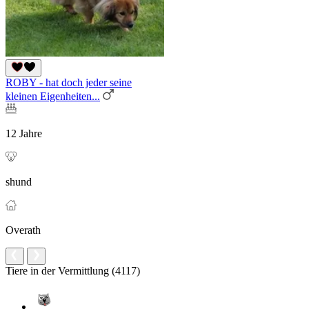
ROBY - hat doch jeder seine
kleinen Eigenheiten...
12 Jahre
shund
Overath
Tiere in der Vermittlung (4117)