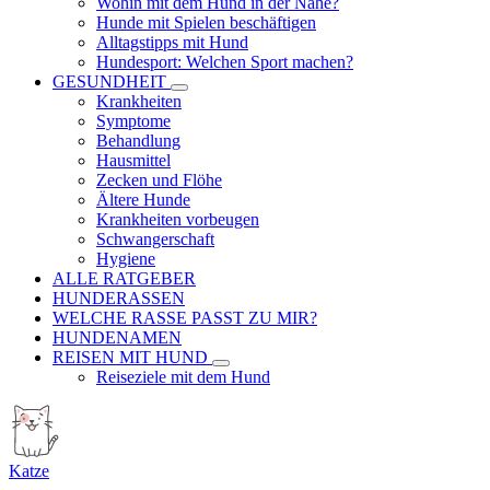
Wohin mit dem Hund in der Nähe?
Hunde mit Spielen beschäftigen
Alltagstipps mit Hund
Hundesport: Welchen Sport machen?
GESUNDHEIT
Krankheiten
Symptome
Behandlung
Hausmittel
Zecken und Flöhe
Ältere Hunde
Krankheiten vorbeugen
Schwangerschaft
Hygiene
ALLE RATGEBER
HUNDERASSEN
WELCHE RASSE PASST ZU MIR?
HUNDENAMEN
REISEN MIT HUND
Reiseziele mit dem Hund
Katze