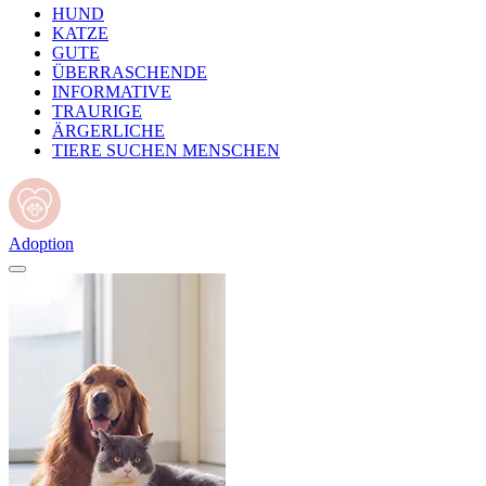
HUND
KATZE
GUTE
ÜBERRASCHENDE
INFORMATIVE
TRAURIGE
ÄRGERLICHE
TIERE SUCHEN MENSCHEN
Adoption