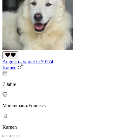
Augusto - wartet in 59174
Kamen
7 Jahre
Maremmano-Fonnese-
Karnen