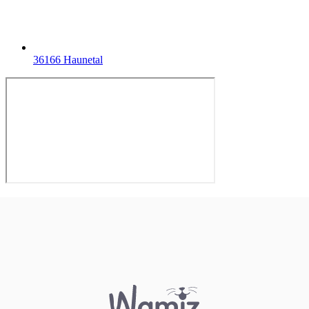
36166 Haunetal