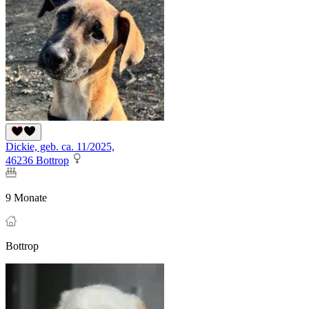
Dickie, geb. ca. 11/2025,
46236 Bottrop
9 Monate
Bottrop