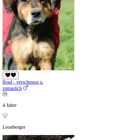
Brad - verschmust u.
zutraulich
4 Jahre
Leonberger