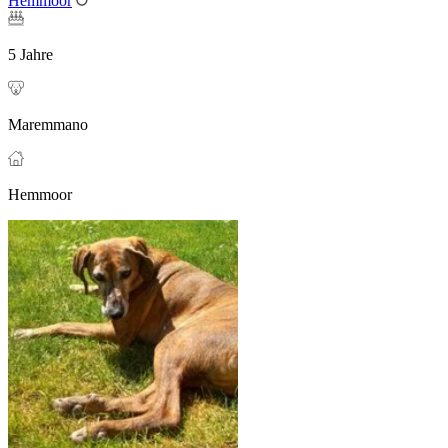
Hemmoor
5 Jahre
Maremmano
Hemmoor