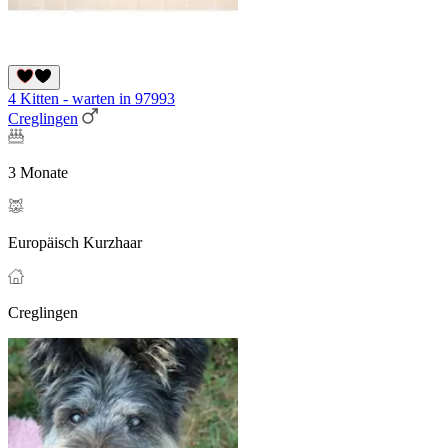
4 Kitten - warten in 97993
Creglingen
3 Monate
Europäisch Kurzhaar
Creglingen