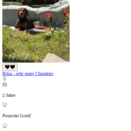
Brisa - sehr guter Charakter
2 Jahre
Posavski Gonič