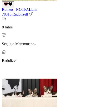
Romeo - NOTFALL in
78315 Radolfzell
8 Jahre
Segugio Maremmano-
Radolfzell