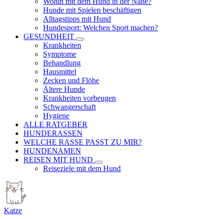
Wohin mit dem Hund in der Nähe?
Hunde mit Spielen beschäftigen
Alltagstipps mit Hund
Hundesport: Welchen Sport machen?
GESUNDHEIT
Krankheiten
Symptome
Behandlung
Hausmittel
Zecken und Flöhe
Ältere Hunde
Krankheiten vorbeugen
Schwangerschaft
Hygiene
ALLE RATGEBER
HUNDERASSEN
WELCHE RASSE PASST ZU MIR?
HUNDENAMEN
REISEN MIT HUND
Reiseziele mit dem Hund
Katze