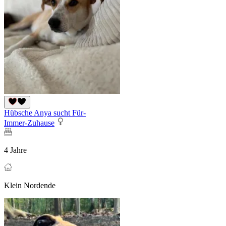
Hübsche Anya sucht Für-
Immer-Zuhause
4 Jahre
Klein Nordende