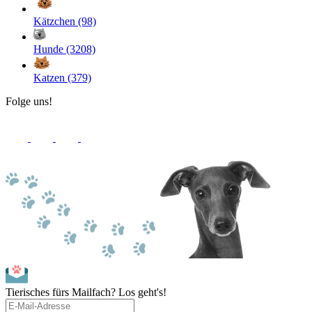
Kätzchen (98)
Hunde (3208)
Katzen (379)
Folge uns!
Tierisches fürs Mailfach? Los geht's!