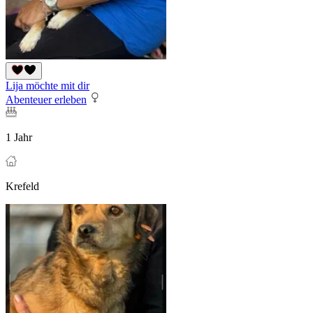
Lija möchte mit dir
Abenteuer erleben
1 Jahr
Krefeld