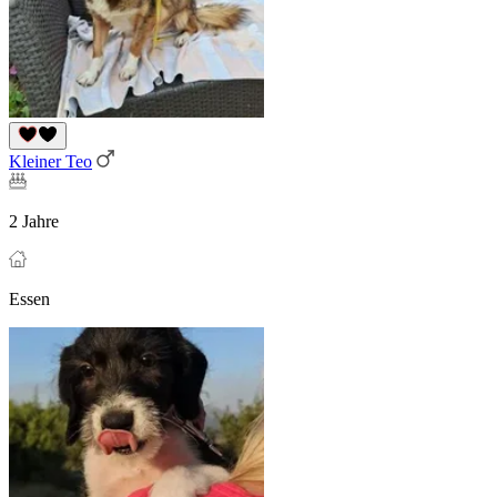
Kleiner Teo
2 Jahre
Essen