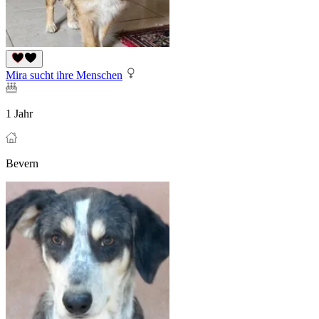
Mira sucht ihre Menschen
1 Jahr
Bevern