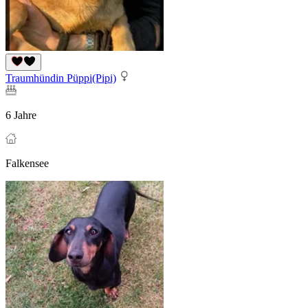
Traumhündin Püppi(Pipi)
6 Jahre
Falkensee