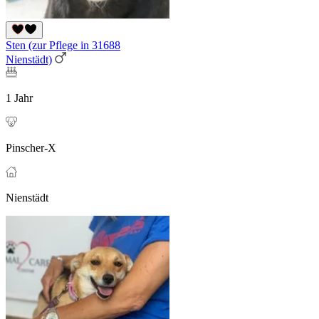
Sten (zur Pflege in 31688
Nienstädt)
1 Jahr
Pinscher-X
Nienstädt