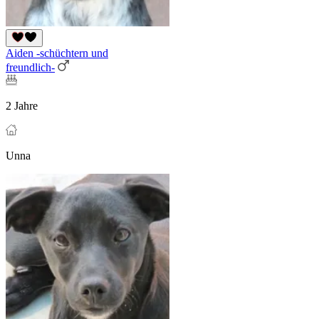
Aiden -schüchtern und
freundlich-
2 Jahre
Unna