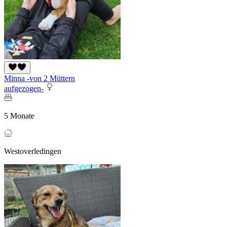
Minna -von 2 Müttern
aufgezogen-
5 Monate
Westoverledingen