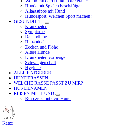
Wohin mit dem Hund in der Nähe?
Hunde mit Spielen beschäftigen
Alltagstipps mit Hund
Hundesport: Welchen Sport machen?
GESUNDHEIT
Krankheiten
Symptome
Behandlung
Hausmittel
Zecken und Flöhe
Ältere Hunde
Krankheiten vorbeugen
Schwangerschaft
Hygiene
ALLE RATGEBER
HUNDERASSEN
WELCHE RASSE PASST ZU MIR?
HUNDENAMEN
REISEN MIT HUND
Reiseziele mit dem Hund
Katze