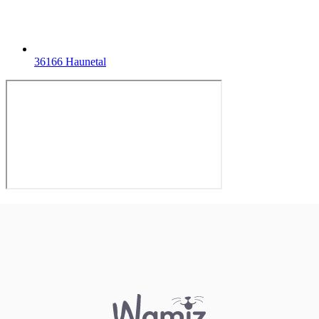
36166 Haunetal