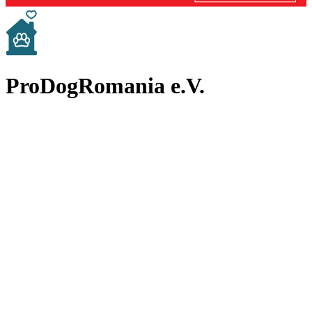
ProDogRomania e.V.