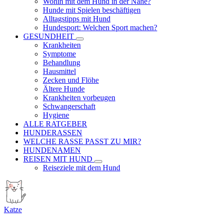
Wohin mit dem Hund in der Nähe?
Hunde mit Spielen beschäftigen
Alltagstipps mit Hund
Hundesport: Welchen Sport machen?
GESUNDHEIT
Krankheiten
Symptome
Behandlung
Hausmittel
Zecken und Flöhe
Ältere Hunde
Krankheiten vorbeugen
Schwangerschaft
Hygiene
ALLE RATGEBER
HUNDERASSEN
WELCHE RASSE PASST ZU MIR?
HUNDENAMEN
REISEN MIT HUND
Reiseziele mit dem Hund
Katze