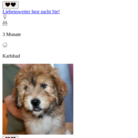
Liebenswerter Igor sucht Sie!
3 Monate
Karlsbad