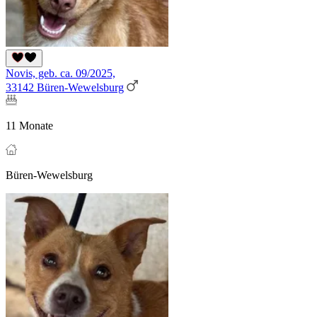
Novis, geb. ca. 09/2025,
33142 Büren-Wewelsburg
11 Monate
Büren-Wewelsburg