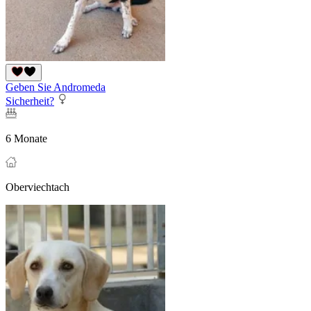
Geben Sie Andromeda
Sicherheit?
6 Monate
Oberviechtach