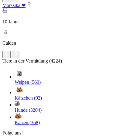
Morszika ❤
10 Jahre
Calden
Tiere in der Vermittlung (4224)
Welpen (560)
Kätzchen (92)
Hunde (3204)
Katzen (368)
Folge uns!