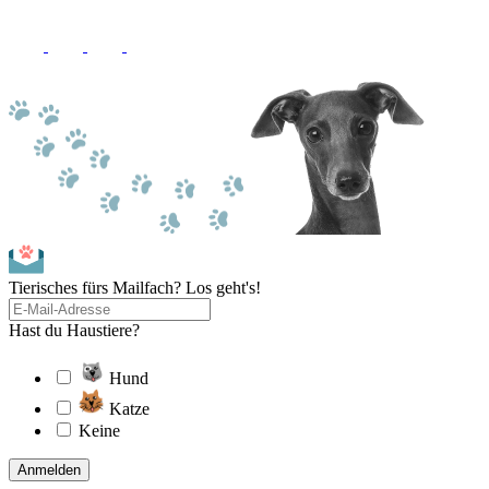
Tierisches fürs Mailfach? Los geht's!
Hast du Haustiere?
Hund
Katze
Keine
Anmelden