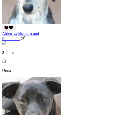
Aiden -schüchtern und
freundlich-
2 Jahre
Unna