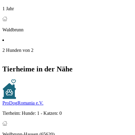
1 Jahr
Waldbrunn
2 Hunden von 2
Tierheime in der Nähe
ProDogRomania e.V.
Tierheim:
Hunde: 1 - Katzen: 0
Weilbrunn-Hausen (65620)