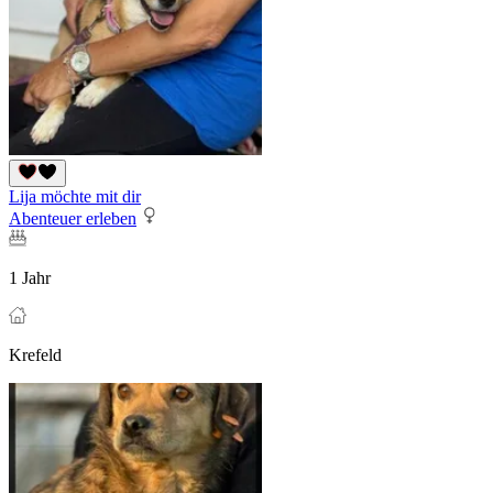
Lija möchte mit dir
Abenteuer erleben
1 Jahr
Krefeld