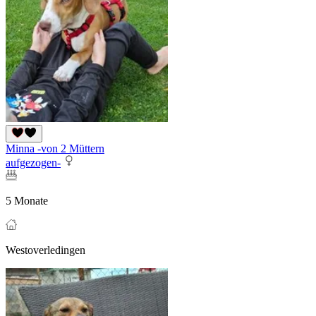
Minna -von 2 Müttern
aufgezogen-
5 Monate
Westoverledingen