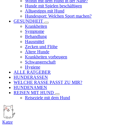
Wohin mit dem Hund in der Nähe?
Hunde mit Spielen beschäftigen
Alltagstipps mit Hund
Hundesport: Welchen Sport machen?
GESUNDHEIT
Krankheiten
Symptome
Behandlung
Hausmittel
Zecken und Flöhe
Ältere Hunde
Krankheiten vorbeugen
Schwangerschaft
Hygiene
ALLE RATGEBER
HUNDERASSEN
WELCHE RASSE PASST ZU MIR?
HUNDENAMEN
REISEN MIT HUND
Reiseziele mit dem Hund
Katze