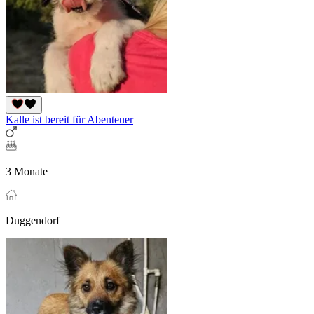
Kalle ist bereit für Abenteuer
3 Monate
Duggendorf