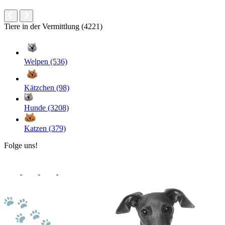
Tiere in der Vermittlung (4221)
Welpen (536)
Kätzchen (98)
Hunde (3208)
Katzen (379)
Folge uns!