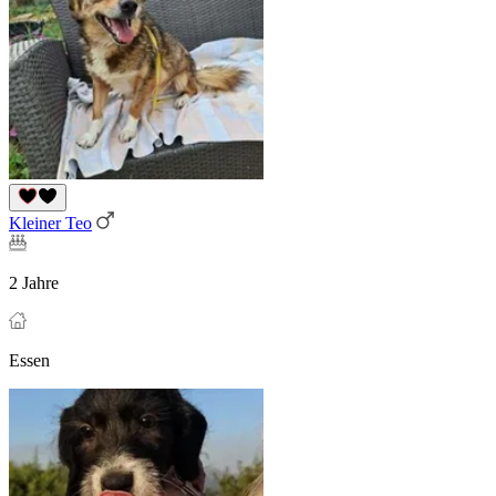
Kleiner Teo
2 Jahre
Essen