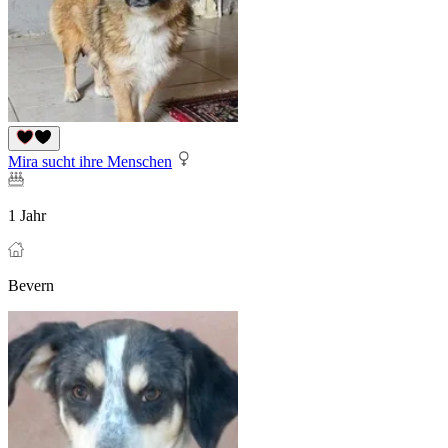
Mira sucht ihre Menschen
1 Jahr
Bevern