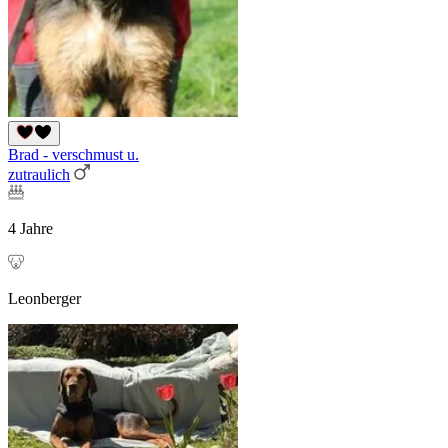
Brad - verschmust u.
zutraulich
4 Jahre
Leonberger