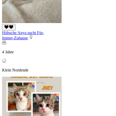
Hübsche Anya sucht Für-
Immer-Zuhause
4 Jahre
Klein Nordende