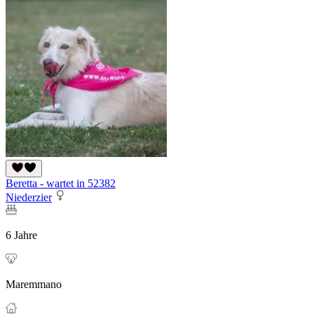
Beretta - wartet in 52382
Niederzier
6 Jahre
Maremmano