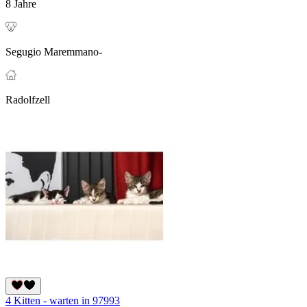
8 Jahre
Segugio Maremmano-
Radolfzell
4 Kitten - warten in 97993