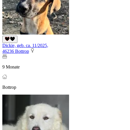
Dickie, geb. ca. 11/2025,
46236 Bottrop
9 Monate
Bottrop