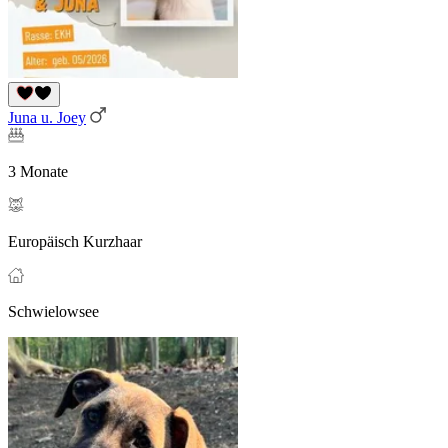
Juna u. Joey
3 Monate
Europäisch Kurzhaar
Schwielowsee