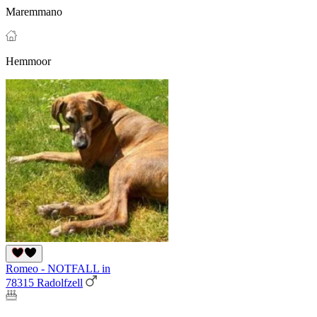
Maremmano
Hemmoor
Romeo - NOTFALL in
78315 Radolfzell