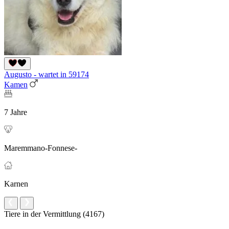
Augusto - wartet in 59174
Kamen
7 Jahre
Maremmano-Fonnese-
Karnen
Tiere in der Vermittlung (4167)