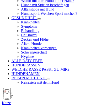
Wohin mit dem Hund in der Nähe?
Hunde mit Spielen beschäftigen
Alltagstipps mit Hund
Hundesport: Welchen Sport machen?
GESUNDHEIT
Krankheiten
Symptome
Behandlung
Hausmittel
Zecken und Flöhe
Ältere Hunde
Krankheiten vorbeugen
Schwangerschaft
Hygiene
ALLE RATGEBER
HUNDERASSEN
WELCHE RASSE PASST ZU MIR?
HUNDENAMEN
REISEN MIT HUND
Reiseziele mit dem Hund
Katze