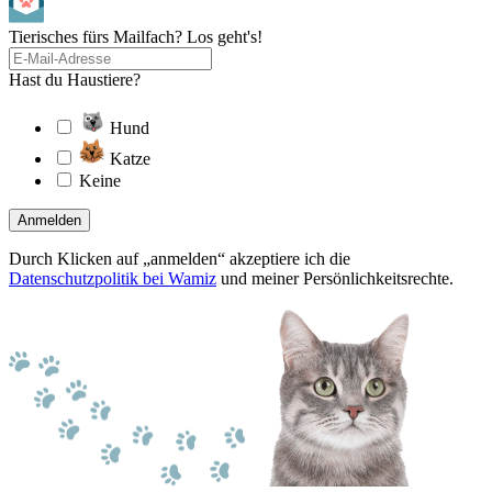
Tierisches fürs Mailfach? Los geht's!
Hast du Haustiere?
Hund
Katze
Keine
Anmelden
Durch Klicken auf „anmelden“ akzeptiere ich die
Datenschutzpolitik bei Wamiz
und meiner Persönlichkeitsrechte.