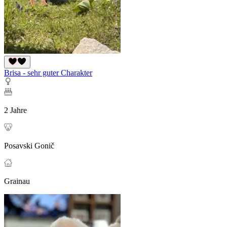
Brisa - sehr guter Charakter
2 Jahre
Posavski Gonič
Grainau