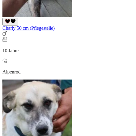
Charly 50 cm (Pflegestelle)
10 Jahre
Alpenrod