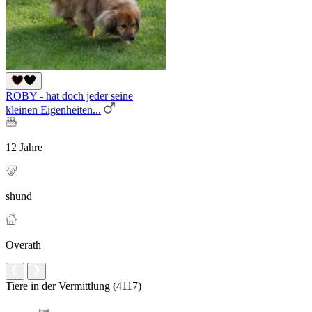
ROBY - hat doch jeder seine
kleinen Eigenheiten...
12 Jahre
shund
Overath
Tiere in der Vermittlung (4117)