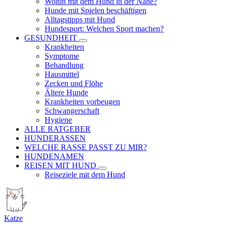
Wohin mit dem Hund in der Nähe?
Hunde mit Spielen beschäftigen
Alltagstipps mit Hund
Hundesport: Welchen Sport machen?
GESUNDHEIT
Krankheiten
Symptome
Behandlung
Hausmittel
Zecken und Flöhe
Ältere Hunde
Krankheiten vorbeugen
Schwangerschaft
Hygiene
ALLE RATGEBER
HUNDERASSEN
WELCHE RASSE PASST ZU MIR?
HUNDENAMEN
REISEN MIT HUND
Reiseziele mit dem Hund
Katze