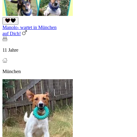
Manolo- wartet in München
auf Dich!
11 Jahre
München