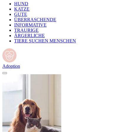
HUND
KATZE
GUTE
ÜBERRASCHENDE
INFORMATIVE
TRAURIGE
ÄRGERLICHE
TIERE SUCHEN MENSCHEN
Adoption