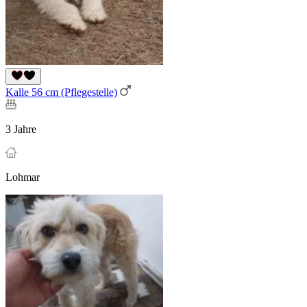
Kalle 56 cm (Pflegestelle)
3 Jahre
Lohmar