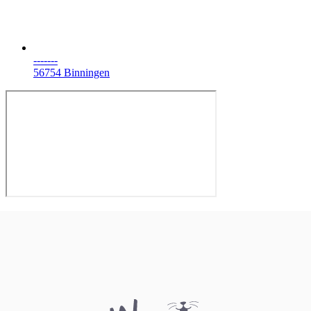
-------
56754 Binningen