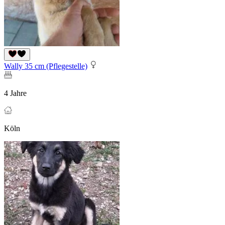
Wally 35 cm (Pflegestelle)
4 Jahre
Köln