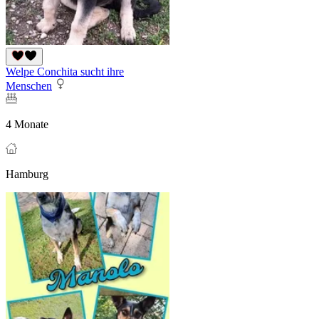
Welpe Conchita sucht ihre
Menschen
4 Monate
Hamburg