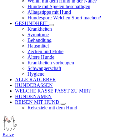
Wohin mit dem Hund in der Nähe?
Hunde mit Spielen beschäftigen
Alltagstipps mit Hund
Hundesport: Welchen Sport machen?
GESUNDHEIT
Krankheiten
Symptome
Behandlung
Hausmittel
Zecken und Flöhe
Ältere Hunde
Krankheiten vorbeugen
Schwangerschaft
Hygiene
ALLE RATGEBER
HUNDERASSEN
WELCHE RASSE PASST ZU MIR?
HUNDENAMEN
REISEN MIT HUND
Reiseziele mit dem Hund
Katze