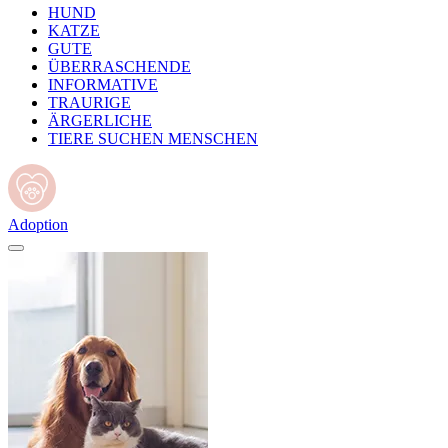
HUND
KATZE
GUTE
ÜBERRASCHENDE
INFORMATIVE
TRAURIGE
ÄRGERLICHE
TIERE SUCHEN MENSCHEN
Adoption