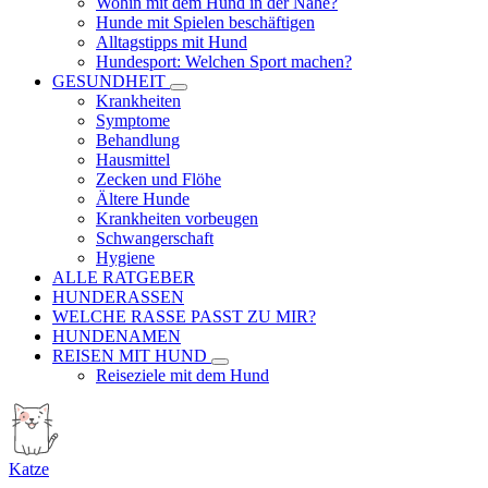
Wohin mit dem Hund in der Nähe?
Hunde mit Spielen beschäftigen
Alltagstipps mit Hund
Hundesport: Welchen Sport machen?
GESUNDHEIT
Krankheiten
Symptome
Behandlung
Hausmittel
Zecken und Flöhe
Ältere Hunde
Krankheiten vorbeugen
Schwangerschaft
Hygiene
ALLE RATGEBER
HUNDERASSEN
WELCHE RASSE PASST ZU MIR?
HUNDENAMEN
REISEN MIT HUND
Reiseziele mit dem Hund
Katze