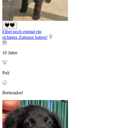
Ethel noch einmal ein
richtiges Zuhause haben!
10 Jahre
Puli
Brekendorf