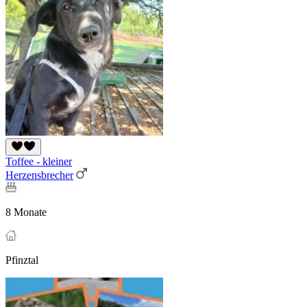
Toffee - kleiner
Herzensbrecher
8 Monate
Pfinztal