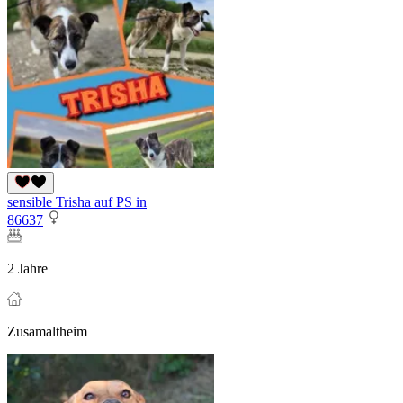
sensible Trisha auf PS in
86637
2 Jahre
Zusamaltheim