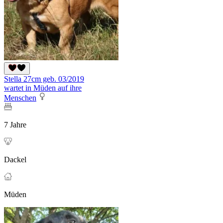
Stella 27cm geb. 03/2019
wartet in Müden auf ihre
Menschen
7 Jahre
Dackel
Müden