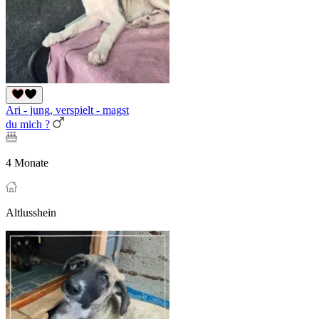
Ari - jung, verspielt - magst
du mich ?
4 Monate
Altlusshein