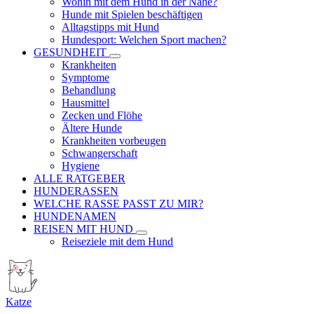
Wohin mit dem Hund in der Nähe?
Hunde mit Spielen beschäftigen
Alltagstipps mit Hund
Hundesport: Welchen Sport machen?
GESUNDHEIT
Krankheiten
Symptome
Behandlung
Hausmittel
Zecken und Flöhe
Ältere Hunde
Krankheiten vorbeugen
Schwangerschaft
Hygiene
ALLE RATGEBER
HUNDERASSEN
WELCHE RASSE PASST ZU MIR?
HUNDENAMEN
REISEN MIT HUND
Reiseziele mit dem Hund
Katze