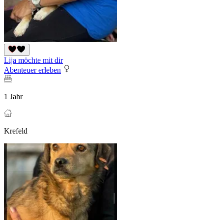
Lija möchte mit dir
Abenteuer erleben
1 Jahr
Krefeld