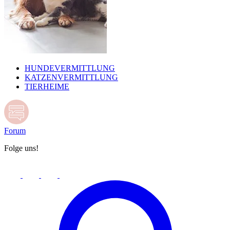
HUNDEVERMITTLUNG
KATZENVERMITTLUNG
TIERHEIME
Forum
Folge uns!