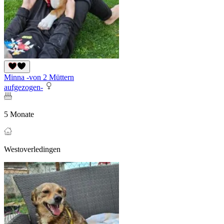
Minna -von 2 Müttern
aufgezogen-
5 Monate
Westoverledingen