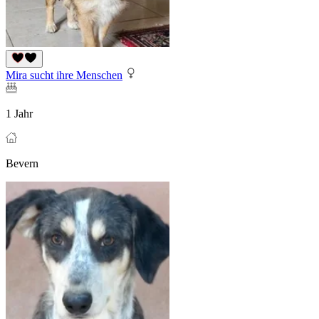
Mira sucht ihre Menschen
1 Jahr
Bevern