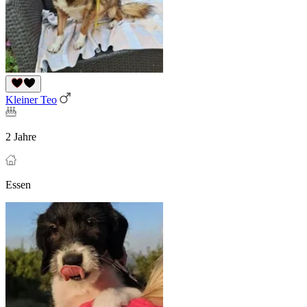
Kleiner Teo
2 Jahre
Essen