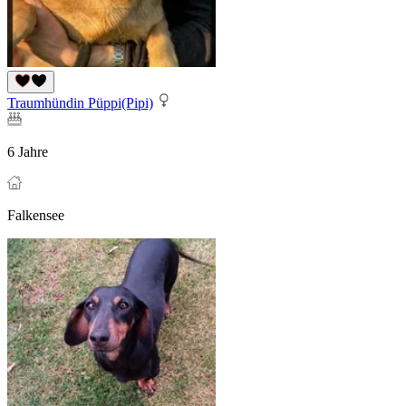
Traumhündin Püppi(Pipi)
6 Jahre
Falkensee