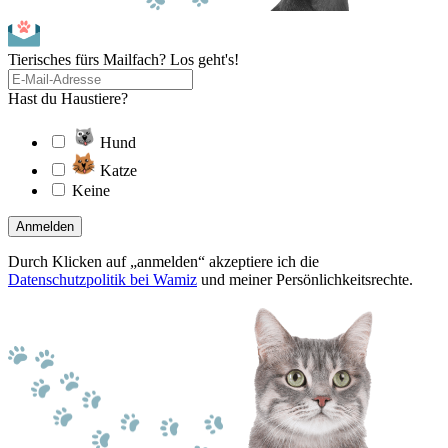
Tierisches fürs Mailfach? Los geht's!
Hast du Haustiere?
Hund
Katze
Keine
Anmelden
Durch Klicken auf „anmelden“ akzeptiere ich die
Datenschutzpolitik bei Wamiz
und meiner Persönlichkeitsrechte.