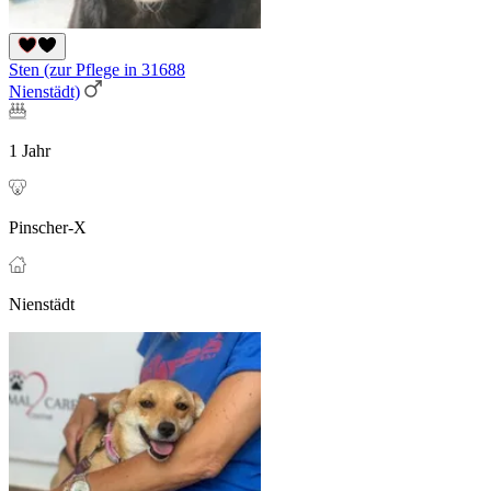
Sten (zur Pflege in 31688
Nienstädt)
1 Jahr
Pinscher-X
Nienstädt