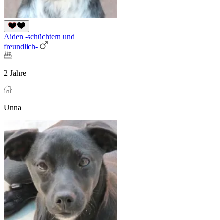
Aiden -schüchtern und
freundlich-
2 Jahre
Unna