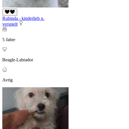
Ruhinda - kinderlieb u.
verspielt
5 Jahre
Beagle-Labrador
Avrig