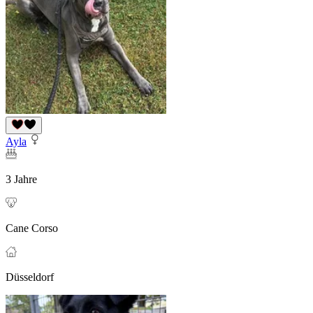
Ayla
3 Jahre
Cane Corso
Düsseldorf