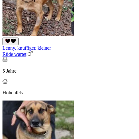
Lenny, knuffiger, kleiner
Rüde wartet
5 Jahre
Hohenfels