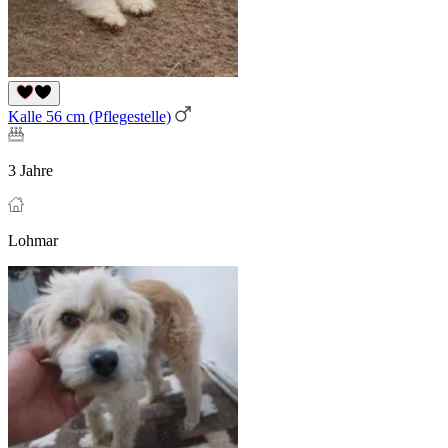
Kalle 56 cm (Pflegestelle)
3 Jahre
Lohmar