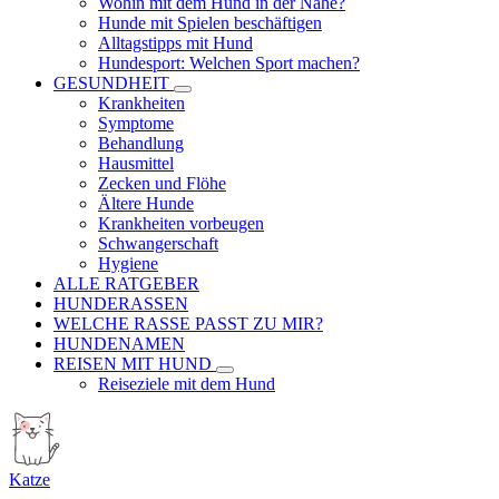
Wohin mit dem Hund in der Nähe?
Hunde mit Spielen beschäftigen
Alltagstipps mit Hund
Hundesport: Welchen Sport machen?
GESUNDHEIT
Krankheiten
Symptome
Behandlung
Hausmittel
Zecken und Flöhe
Ältere Hunde
Krankheiten vorbeugen
Schwangerschaft
Hygiene
ALLE RATGEBER
HUNDERASSEN
WELCHE RASSE PASST ZU MIR?
HUNDENAMEN
REISEN MIT HUND
Reiseziele mit dem Hund
Katze