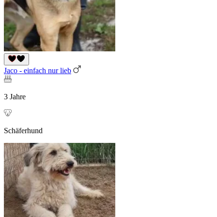
Jaco - einfach nur lieb
3 Jahre
Schäferhund