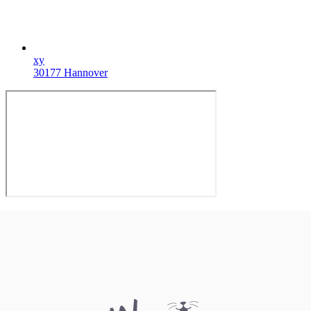
xy
30177 Hannover