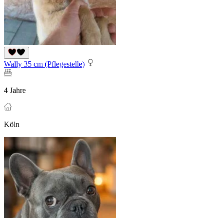
Wally 35 cm (Pflegestelle)
4 Jahre
Köln