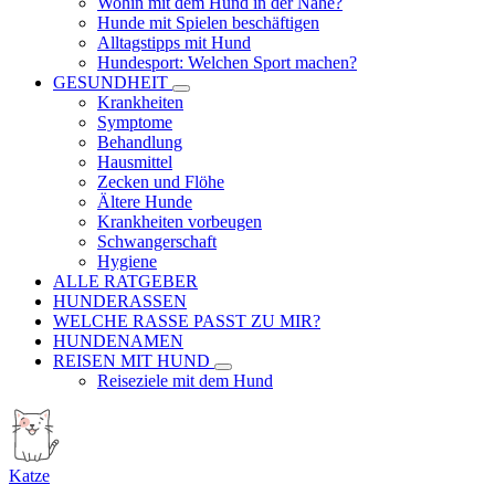
Wohin mit dem Hund in der Nähe?
Hunde mit Spielen beschäftigen
Alltagstipps mit Hund
Hundesport: Welchen Sport machen?
GESUNDHEIT
Krankheiten
Symptome
Behandlung
Hausmittel
Zecken und Flöhe
Ältere Hunde
Krankheiten vorbeugen
Schwangerschaft
Hygiene
ALLE RATGEBER
HUNDERASSEN
WELCHE RASSE PASST ZU MIR?
HUNDENAMEN
REISEN MIT HUND
Reiseziele mit dem Hund
Katze