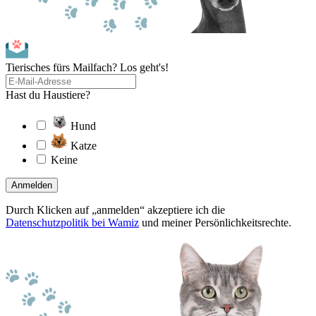
Tierisches fürs Mailfach? Los geht's!
Hast du Haustiere?
Hund
Katze
Keine
Anmelden
Durch Klicken auf „anmelden“ akzeptiere ich die
Datenschutzpolitik bei Wamiz
und meiner Persönlichkeitsrechte.