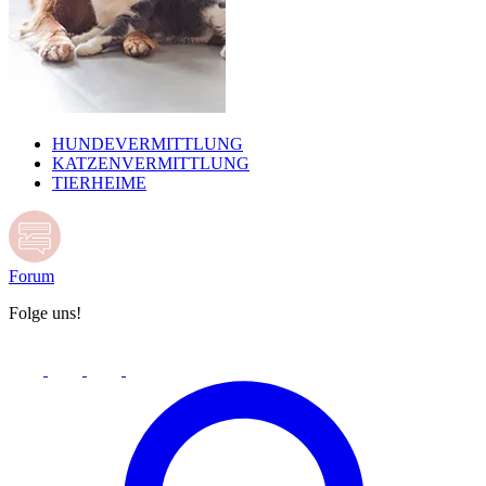
HUNDEVERMITTLUNG
KATZENVERMITTLUNG
TIERHEIME
Forum
Folge uns!