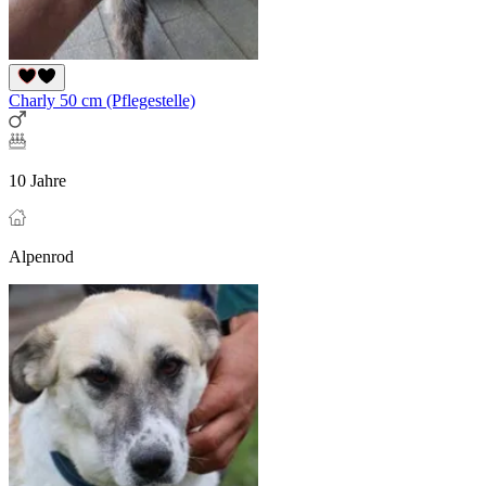
Charly 50 cm (Pflegestelle)
10 Jahre
Alpenrod