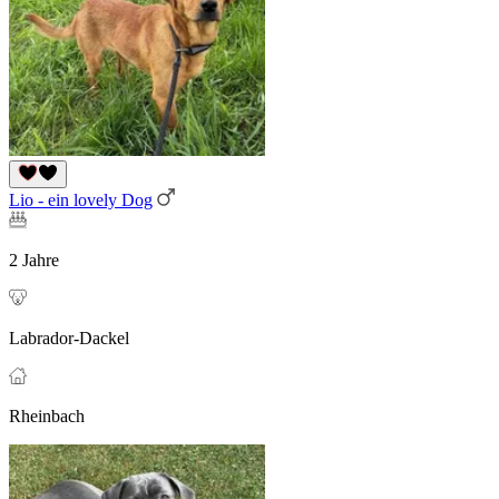
Lio - ein lovely Dog
2 Jahre
Labrador-Dackel
Rheinbach