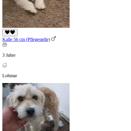
Kalle 56 cm (Pflegestelle)
3 Jahre
Lohmar