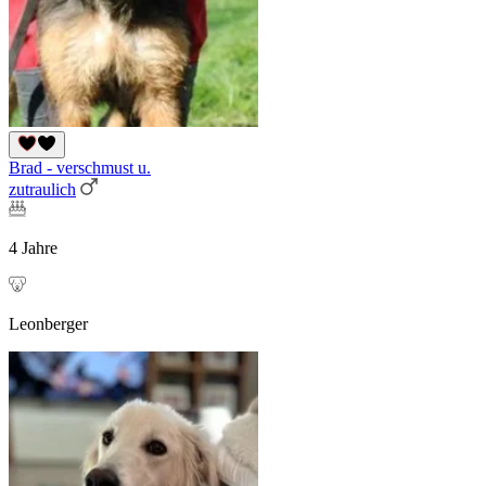
Brad - verschmust u.
zutraulich
4 Jahre
Leonberger