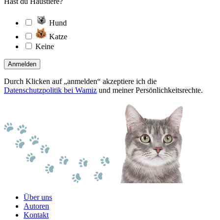
Hast du Haustiere?
Hund
Katze
Keine
Anmelden
Durch Klicken auf „anmelden“ akzeptiere ich die
Datenschutzpolitik bei Wamiz
und meiner Persönlichkeitsrechte.
Über uns
Autoren
Kontakt