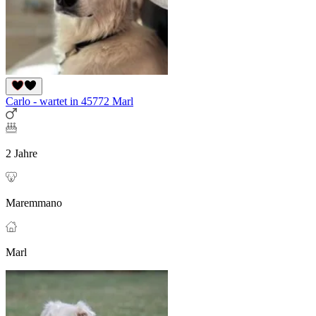
Carlo - wartet in 45772 Marl
2 Jahre
Maremmano
Marl