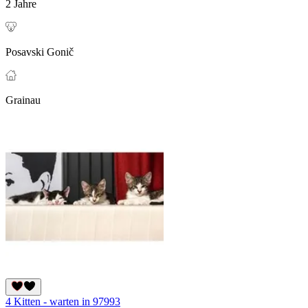
2 Jahre
Posavski Gonič
Grainau
4 Kitten - warten in 97993