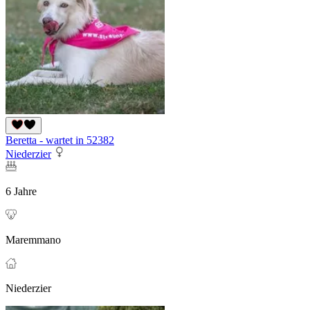
Beretta - wartet in 52382
Niederzier
6 Jahre
Maremmano
Niederzier