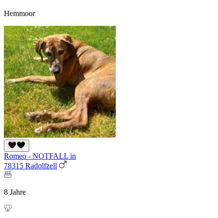
Hemmoor
Romeo - NOTFALL in
78315 Radolfzell
8 Jahre