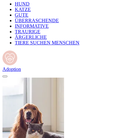
HUND
KATZE
GUTE
ÜBERRASCHENDE
INFORMATIVE
TRAURIGE
ÄRGERLICHE
TIERE SUCHEN MENSCHEN
Adoption