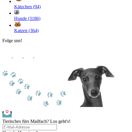
Kätzchen (94)
Hunde (3186)
Katzen (364)
Folge uns!
Tierisches fürs Mailfach? Los geht's!