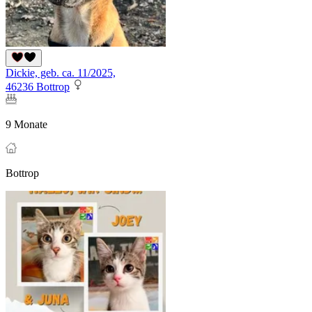
Dickie, geb. ca. 11/2025,
46236 Bottrop
9 Monate
Bottrop