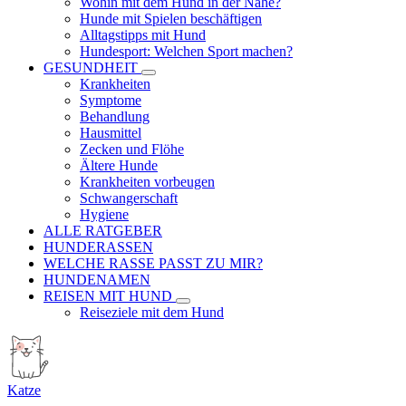
Wohin mit dem Hund in der Nähe?
Hunde mit Spielen beschäftigen
Alltagstipps mit Hund
Hundesport: Welchen Sport machen?
GESUNDHEIT
Krankheiten
Symptome
Behandlung
Hausmittel
Zecken und Flöhe
Ältere Hunde
Krankheiten vorbeugen
Schwangerschaft
Hygiene
ALLE RATGEBER
HUNDERASSEN
WELCHE RASSE PASST ZU MIR?
HUNDENAMEN
REISEN MIT HUND
Reiseziele mit dem Hund
Katze