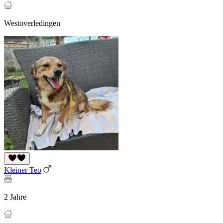
Westoverledingen
Kleiner Teo
2 Jahre