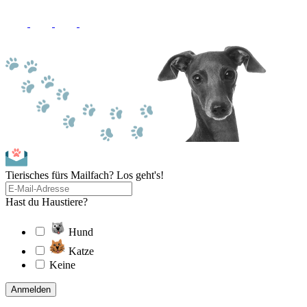
Tierisches fürs Mailfach? Los geht's!
Hast du Haustiere?
Hund
Katze
Keine
Anmelden