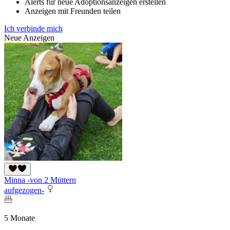
Alerts für neue Adoptionsanzeigen erstellen
Anzeigen mit Freunden teilen
Ich verbinde mich
Neue Anzeigen
Minna -von 2 Müttern
aufgezogen-
5 Monate