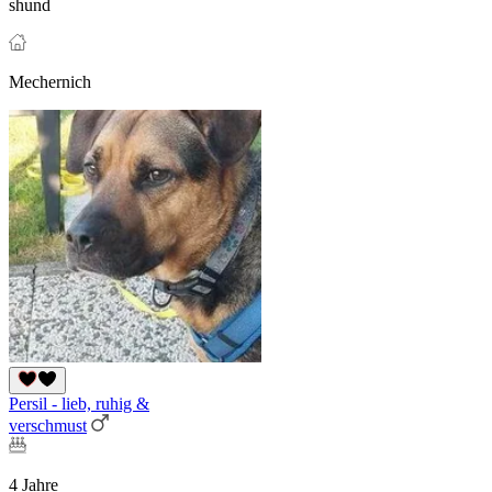
shund
Mechernich
Persil - lieb, ruhig &
verschmust
4 Jahre