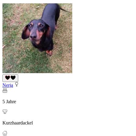
Nerja
5 Jahre
Kurzhaardackel