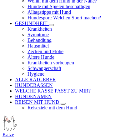
Wohin mit dem Hund in der Nähe?
Hunde mit Spielen beschäftigen
Alltagstipps mit Hund
Hundesport: Welchen Sport machen?
GESUNDHEIT
Krankheiten
Symptome
Behandlung
Hausmittel
Zecken und Flöhe
Ältere Hunde
Krankheiten vorbeugen
Schwangerschaft
Hygiene
ALLE RATGEBER
HUNDERASSEN
WELCHE RASSE PASST ZU MIR?
HUNDENAMEN
REISEN MIT HUND
Reiseziele mit dem Hund
Katze