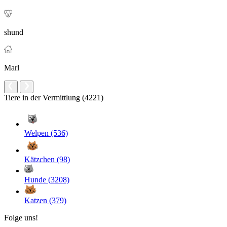
shund
Marl
Tiere in der Vermittlung (4221)
Welpen (536)
Kätzchen (98)
Hunde (3208)
Katzen (379)
Folge uns!