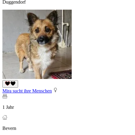
Duggendorf
Mira sucht ihre Menschen
1 Jahr
Bevern