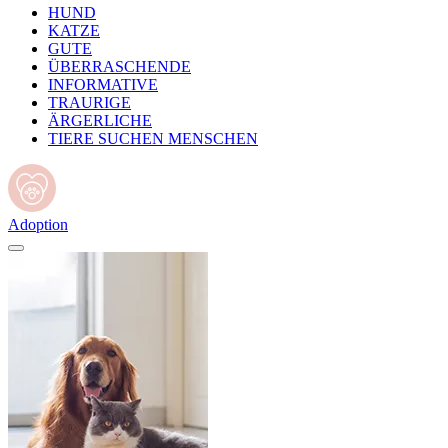
HUND
KATZE
GUTE
ÜBERRASCHENDE
INFORMATIVE
TRAURIGE
ÄRGERLICHE
TIERE SUCHEN MENSCHEN
Adoption