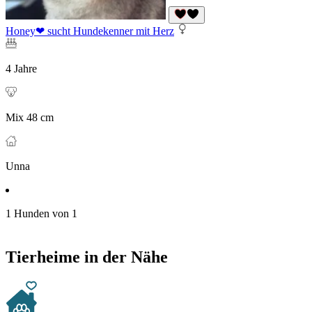
Honey❤ sucht Hundekenner mit Herz
4 Jahre
Mix 48 cm
Unna
1 Hunden von 1
Tierheime in der Nähe