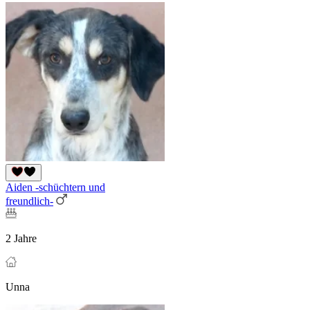
Aiden -schüchtern und
freundlich-
2 Jahre
Unna