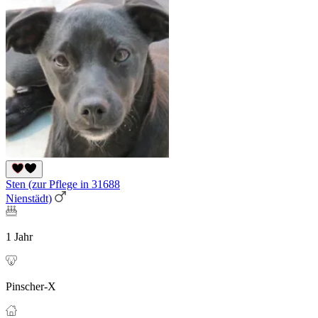
Sten (zur Pflege in 31688
Nienstädt)
1 Jahr
Pinscher-X