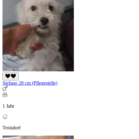
Stefano 28 cm (Pflegestelle)
1 Jahr
Troisdorf