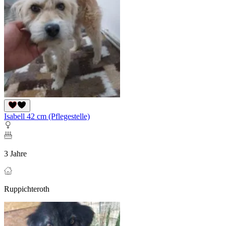
Isabell 42 cm (Pflegestelle)
3 Jahre
Ruppichteroth