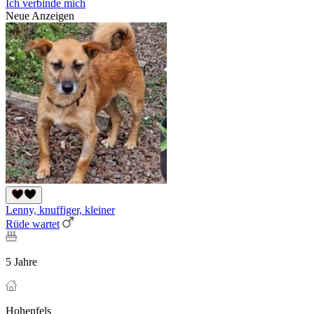
Ich verbinde mich
Neue Anzeigen
Lenny, knuffiger, kleiner
Rüde wartet
5 Jahre
Hohenfels