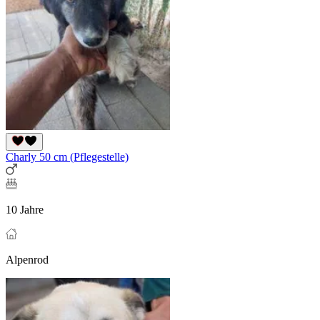
Charly 50 cm (Pflegestelle)
10 Jahre
Alpenrod