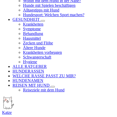
Wohin mit dem Hund in der Nähe?
Hunde mit Spielen beschäftigen
Alltagstipps mit Hund
Hundesport: Welchen Sport machen?
GESUNDHEIT
Krankheiten
Symptome
Behandlung
Hausmittel
Zecken und Flöhe
Ältere Hunde
Krankheiten vorbeugen
Schwangerschaft
Hygiene
ALLE RATGEBER
HUNDERASSEN
WELCHE RASSE PASST ZU MIR?
HUNDENAMEN
REISEN MIT HUND
Reiseziele mit dem Hund
Katze