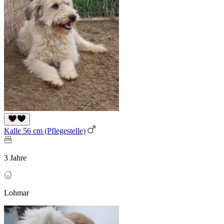
Kalle 56 cm (Pflegestelle)
3 Jahre
Lohmar