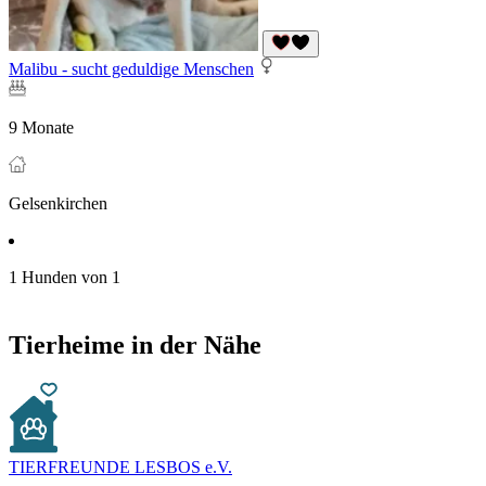
Malibu - sucht geduldige Menschen
9 Monate
Gelsenkirchen
1 Hunden von 1
Tierheime in der Nähe
TIERFREUNDE LESBOS e.V.