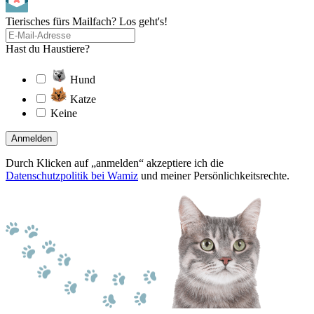
Tierisches fürs Mailfach? Los geht's!
Hast du Haustiere?
Hund
Katze
Keine
Anmelden
Durch Klicken auf „anmelden“ akzeptiere ich die
Datenschutzpolitik bei Wamiz
und meiner Persönlichkeitsrechte.