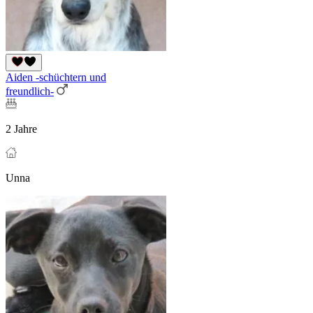
Aiden -schüchtern und
freundlich-
2 Jahre
Unna