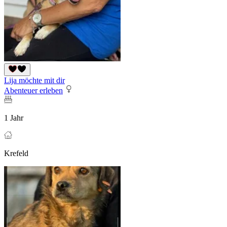
Lija möchte mit dir
Abenteuer erleben
1 Jahr
Krefeld