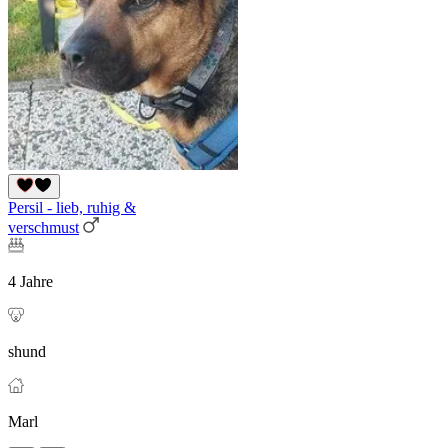
Persil - lieb, ruhig &
verschmust
4 Jahre
shund
Marl