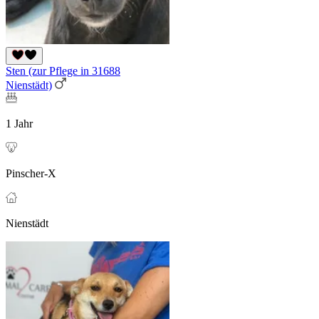
Sten (zur Pflege in 31688
Nienstädt)
1 Jahr
Pinscher-X
Nienstädt