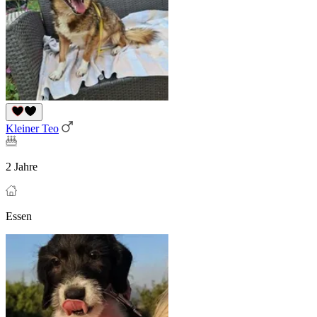
Kleiner Teo
2 Jahre
Essen