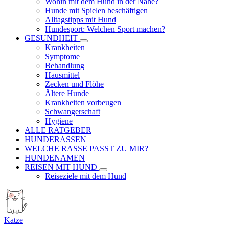
Wohin mit dem Hund in der Nähe?
Hunde mit Spielen beschäftigen
Alltagstipps mit Hund
Hundesport: Welchen Sport machen?
GESUNDHEIT
Krankheiten
Symptome
Behandlung
Hausmittel
Zecken und Flöhe
Ältere Hunde
Krankheiten vorbeugen
Schwangerschaft
Hygiene
ALLE RATGEBER
HUNDERASSEN
WELCHE RASSE PASST ZU MIR?
HUNDENAMEN
REISEN MIT HUND
Reiseziele mit dem Hund
Katze