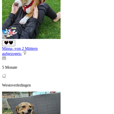
Minna -von 2 Müttern
aufgezogen-
5 Monate
Westoverledingen