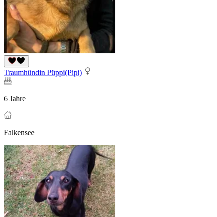
Traumhündin Püppi(Pipi)
6 Jahre
Falkensee