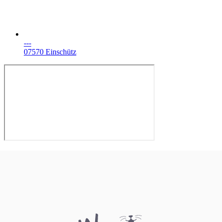
---
07570 Einschütz