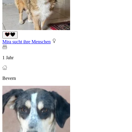
Mira sucht ihre Menschen
1 Jahr
Bevern