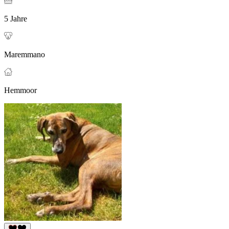
5 Jahre
Maremmano
Hemmoor