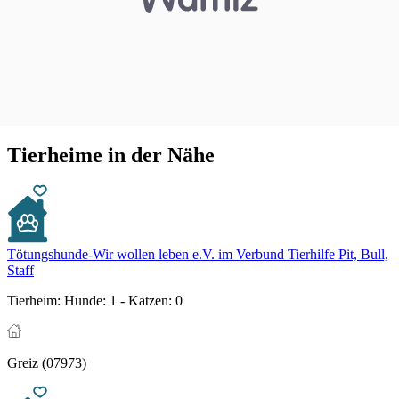
Tierheime in der Nähe
Tötungshunde-Wir wollen leben e.V. im Verbund Tierhilfe Pit, Bull,
Staff
Tierheim:
Hunde: 1 - Katzen: 0
Greiz (07973)