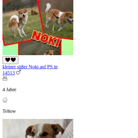
kleiner süßer Noki auf PS in
14513
4 Jahre
Teltow