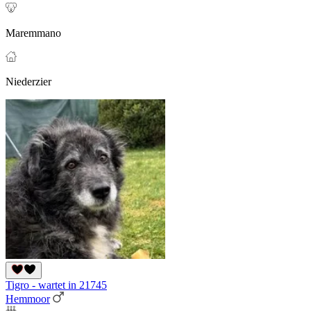
Maremmano
Niederzier
Tigro - wartet in 21745
Hemmoor