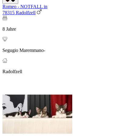
Romeo - NOTFALL in
78315 Radolfzell
8 Jahre
Segugio Maremmano-
Radolfzell