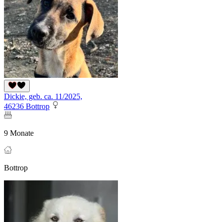
Dickie, geb. ca. 11/2025,
46236 Bottrop
9 Monate
Bottrop