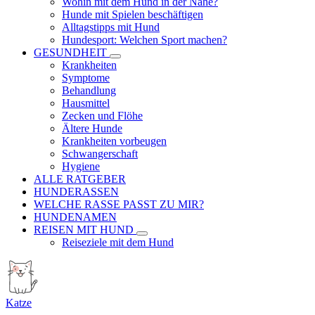
Wohin mit dem Hund in der Nähe?
Hunde mit Spielen beschäftigen
Alltagstipps mit Hund
Hundesport: Welchen Sport machen?
GESUNDHEIT
Krankheiten
Symptome
Behandlung
Hausmittel
Zecken und Flöhe
Ältere Hunde
Krankheiten vorbeugen
Schwangerschaft
Hygiene
ALLE RATGEBER
HUNDERASSEN
WELCHE RASSE PASST ZU MIR?
HUNDENAMEN
REISEN MIT HUND
Reiseziele mit dem Hund
Katze