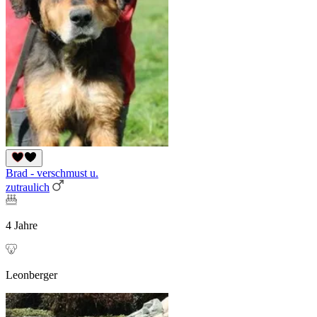
Brad - verschmust u.
zutraulich
4 Jahre
Leonberger