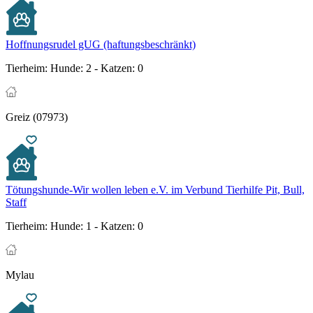
Hoffnungsrudel gUG (haftungsbeschränkt)
Tierheim:
Hunde: 2 - Katzen: 0
Greiz (07973)
Tötungshunde-Wir wollen leben e.V. im Verbund Tierhilfe Pit, Bull,
Staff
Tierheim:
Hunde: 1 - Katzen: 0
Mylau