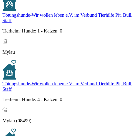
Tötungshunde-Wir wollen leben e.V. im Verbund Tierhilfe Pit, Bull,
Staff
Tierheim:
Hunde: 1 - Katzen: 0
Mylau
Tötungshunde-Wir wollen leben e.V. im Verbund Tierhilfe Pit, Bull,
Staff
Tierheim:
Hunde: 4 - Katzen: 0
Mylau (08499)