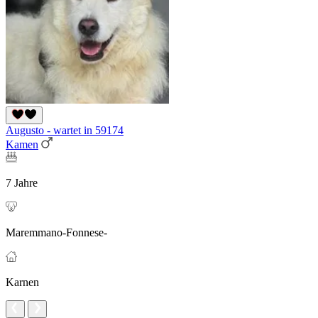
Augusto - wartet in 59174
Kamen
7 Jahre
Maremmano-Fonnese-
Karnen