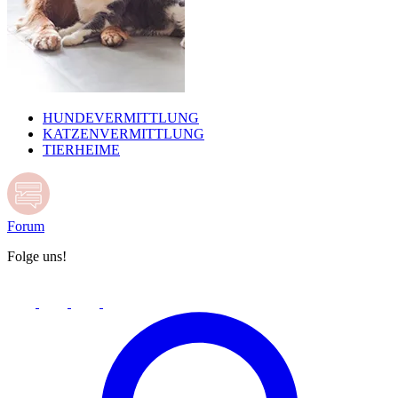
HUNDEVERMITTLUNG
KATZENVERMITTLUNG
TIERHEIME
Forum
Folge uns!