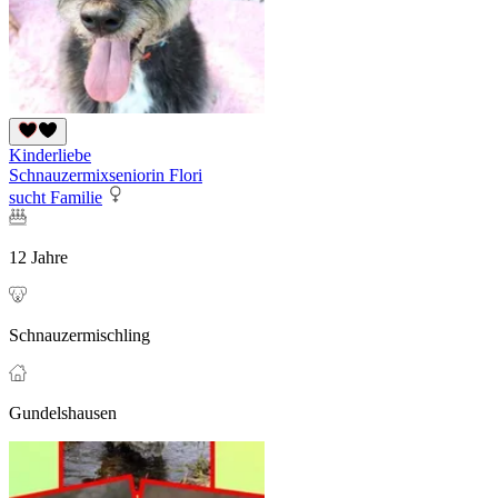
Kinderliebe
Schnauzermixseniorin Flori
sucht Familie
12 Jahre
Schnauzermischling
Gundelshausen