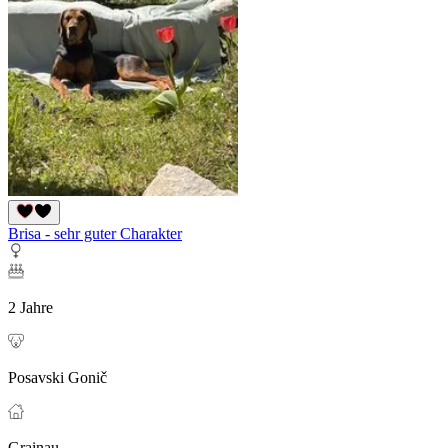
Brisa - sehr guter Charakter
2 Jahre
Posavski Gonič
Grainau