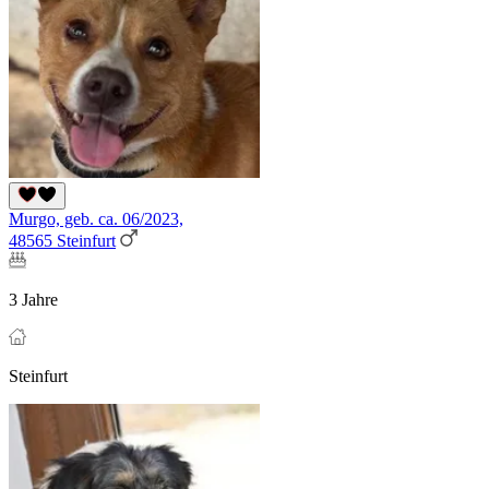
Murgo, geb. ca. 06/2023,
48565 Steinfurt
3 Jahre
Steinfurt