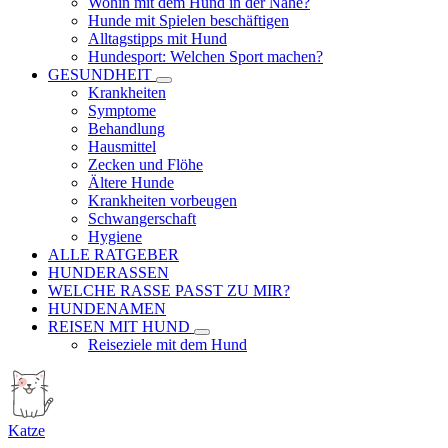
Wohin mit dem Hund in der Nähe?
Hunde mit Spielen beschäftigen
Alltagstipps mit Hund
Hundesport: Welchen Sport machen?
GESUNDHEIT
Krankheiten
Symptome
Behandlung
Hausmittel
Zecken und Flöhe
Ältere Hunde
Krankheiten vorbeugen
Schwangerschaft
Hygiene
ALLE RATGEBER
HUNDERASSEN
WELCHE RASSE PASST ZU MIR?
HUNDENAMEN
REISEN MIT HUND
Reiseziele mit dem Hund
Katze