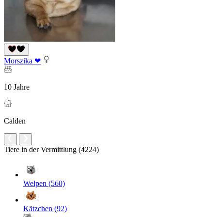
Morszika ❤
10 Jahre
Calden
Tiere in der Vermittlung (4224)
Welpen (560)
Kätzchen (92)