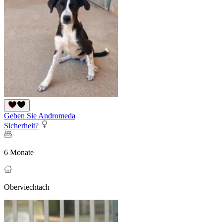
Geben Sie Andromeda
Sicherheit?
6 Monate
Oberviechtach