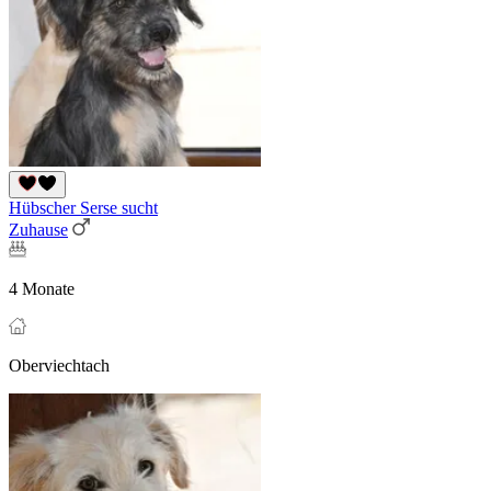
Hübscher Serse sucht
Zuhause
4 Monate
Oberviechtach