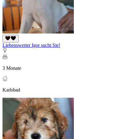
Liebenswerter Igor sucht Sie!
3 Monate
Karlsbad