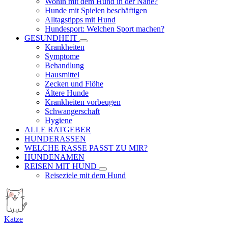
Wohin mit dem Hund in der Nähe?
Hunde mit Spielen beschäftigen
Alltagstipps mit Hund
Hundesport: Welchen Sport machen?
GESUNDHEIT
Krankheiten
Symptome
Behandlung
Hausmittel
Zecken und Flöhe
Ältere Hunde
Krankheiten vorbeugen
Schwangerschaft
Hygiene
ALLE RATGEBER
HUNDERASSEN
WELCHE RASSE PASST ZU MIR?
HUNDENAMEN
REISEN MIT HUND
Reiseziele mit dem Hund
Katze