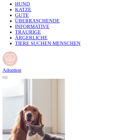
HUND
KATZE
GUTE
ÜBERRASCHENDE
INFORMATIVE
TRAURIGE
ÄRGERLICHE
TIERE SUCHEN MENSCHEN
Adoption