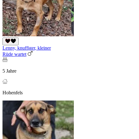
Lenny, knuffiger, kleiner
Rüde wartet
5 Jahre
Hohenfels