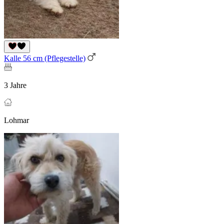
Kalle 56 cm (Pflegestelle)
3 Jahre
Lohmar