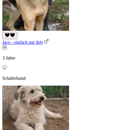
Jaco - einfach nur lieb
3 Jahre
Schäferhund