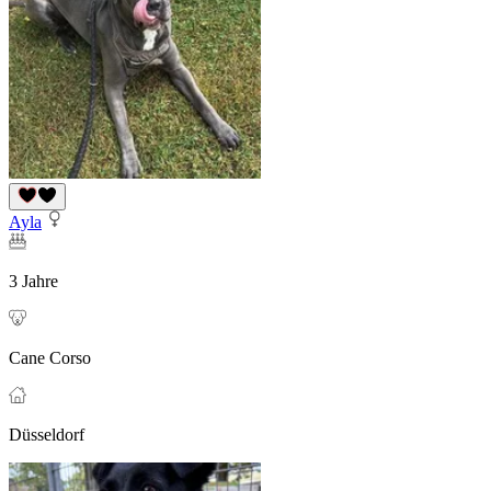
Ayla
3 Jahre
Cane Corso
Düsseldorf