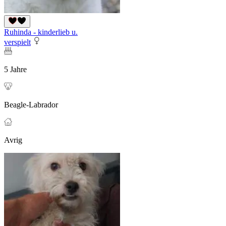
Ruhinda - kinderlieb u.
verspielt
5 Jahre
Beagle-Labrador
Avrig