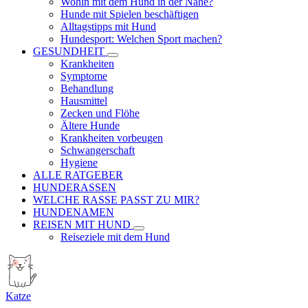
Wohin mit dem Hund in der Nähe?
Hunde mit Spielen beschäftigen
Alltagstipps mit Hund
Hundesport: Welchen Sport machen?
GESUNDHEIT
Krankheiten
Symptome
Behandlung
Hausmittel
Zecken und Flöhe
Ältere Hunde
Krankheiten vorbeugen
Schwangerschaft
Hygiene
ALLE RATGEBER
HUNDERASSEN
WELCHE RASSE PASST ZU MIR?
HUNDENAMEN
REISEN MIT HUND
Reiseziele mit dem Hund
Katze