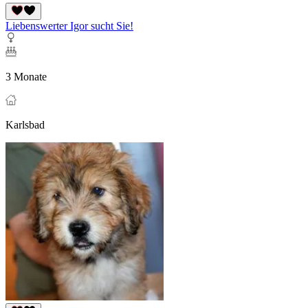
Liebenswerter Igor sucht Sie!
3 Monate
Karlsbad