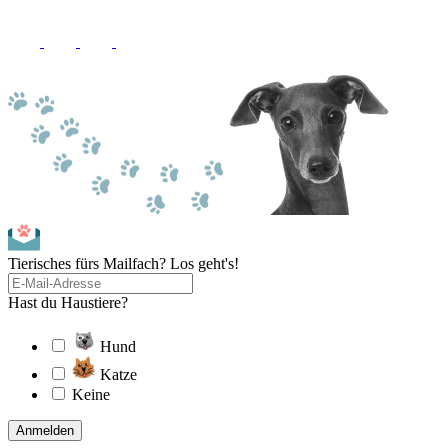
Tierisches fürs Mailfach? Los geht's!
Hast du Haustiere?
Hund
Katze
Keine
Anmelden