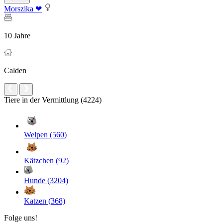
Morszika ❤
10 Jahre
Calden
Tiere in der Vermittlung (4224)
Welpen (560)
Kätzchen (92)
Hunde (3204)
Katzen (368)
Folge uns!