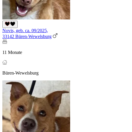
Novis, geb. ca. 09/2025,
33142 Büren-Wewelsburg
11 Monate
Büren-Wewelsburg