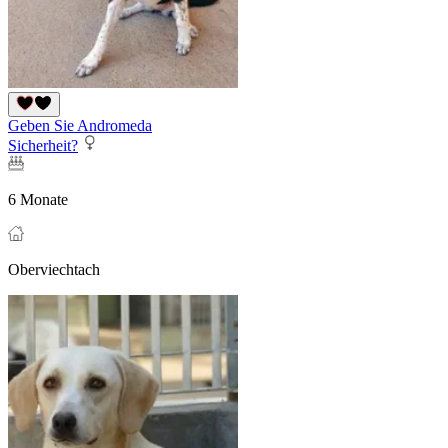
Geben Sie Andromeda
Sicherheit?
6 Monate
Oberviechtach