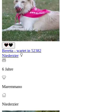
Beretta - wartet in 52382
Niederzier
6 Jahre
Maremmano
Niederzier