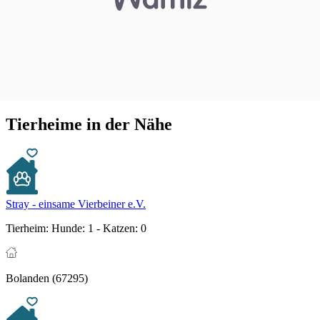
Tierheime in der Nähe
Stray - einsame Vierbeiner e.V.
Tierheim:
Hunde: 1 - Katzen: 0
Bolanden (67295)