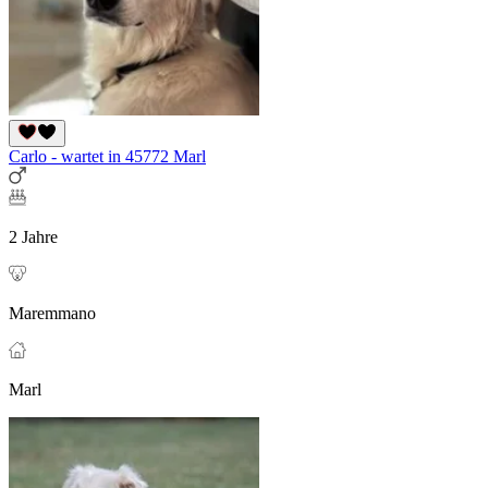
Carlo - wartet in 45772 Marl
2 Jahre
Maremmano
Marl