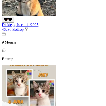
Dickie, geb. ca. 11/2025,
46236 Bottrop
9 Monate
Bottrop