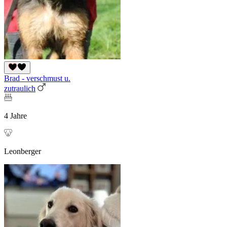
Brad - verschmust u.
zutraulich
4 Jahre
Leonberger