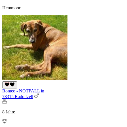
Hemmoor
Romeo - NOTFALL in
78315 Radolfzell
8 Jahre