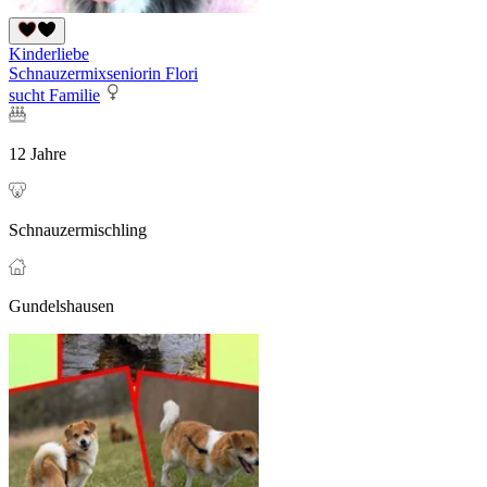
Kinderliebe
Schnauzermixseniorin Flori
sucht Familie
12 Jahre
Schnauzermischling
Gundelshausen