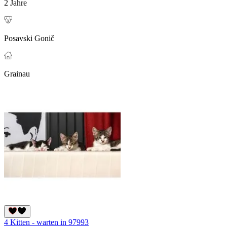
2 Jahre
Posavski Gonič
Grainau
4 Kitten - warten in 97993