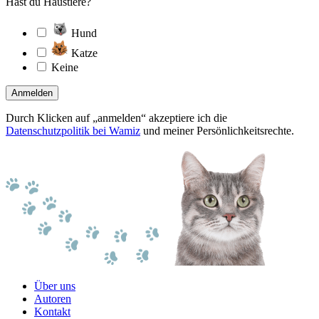
Hast du Haustiere?
Hund
Katze
Keine
Anmelden
Durch Klicken auf „anmelden“ akzeptiere ich die
Datenschutzpolitik bei Wamiz
und meiner Persönlichkeitsrechte.
Über uns
Autoren
Kontakt