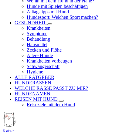
Wohin mit dem Hund in der Nähe?
Hunde mit Spielen beschäftigen
Alltagstipps mit Hund
Hundesport: Welchen Sport machen?
GESUNDHEIT
Krankheiten
Symptome
Behandlung
Hausmittel
Zecken und Flöhe
Ältere Hunde
Krankheiten vorbeugen
Schwangerschaft
Hygiene
ALLE RATGEBER
HUNDERASSEN
WELCHE RASSE PASST ZU MIR?
HUNDENAMEN
REISEN MIT HUND
Reiseziele mit dem Hund
Katze