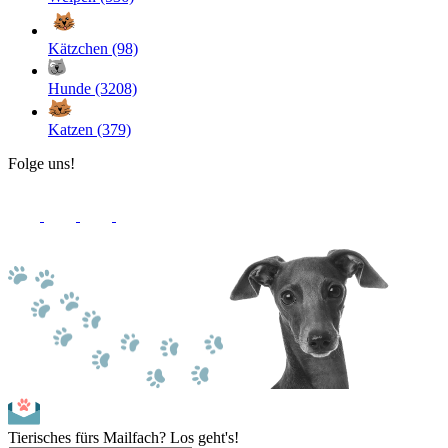
Kätzchen (98)
Hunde (3208)
Katzen (379)
Folge uns!
Tierisches fürs Mailfach? Los geht's!