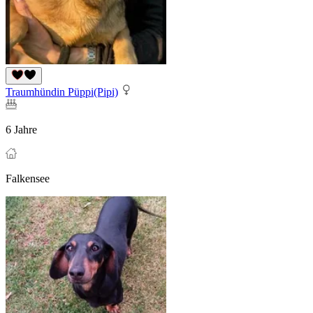
Traumhündin Püppi(Pipi)
6 Jahre
Falkensee