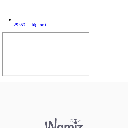
29359 Habighorst