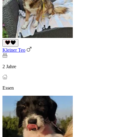
Kleiner Teo
2 Jahre
Essen