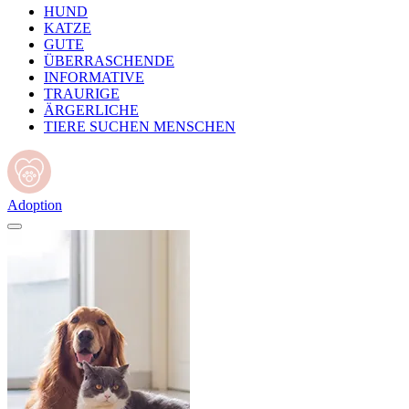
HUND
KATZE
GUTE
ÜBERRASCHENDE
INFORMATIVE
TRAURIGE
ÄRGERLICHE
TIERE SUCHEN MENSCHEN
Adoption