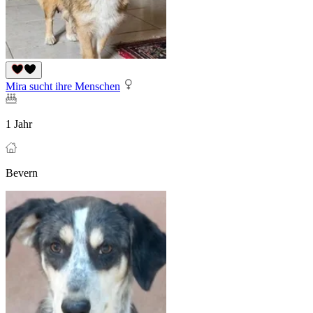
Mira sucht ihre Menschen
1 Jahr
Bevern