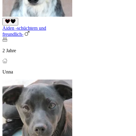
Aiden -schüchtern und
freundlich-
2 Jahre
Unna