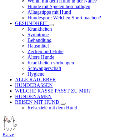
Wohin mit dem Hund in der Nähe?
Hunde mit Spielen beschäftigen
Alltagstipps mit Hund
Hundesport: Welchen Sport machen?
GESUNDHEIT
Krankheiten
Symptome
Behandlung
Hausmittel
Zecken und Flöhe
Ältere Hunde
Krankheiten vorbeugen
Schwangerschaft
Hygiene
ALLE RATGEBER
HUNDERASSEN
WELCHE RASSE PASST ZU MIR?
HUNDENAMEN
REISEN MIT HUND
Reiseziele mit dem Hund
Katze