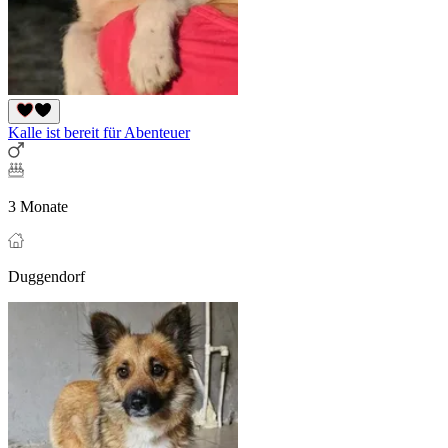
Kalle ist bereit für Abenteuer
3 Monate
Duggendorf