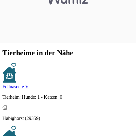
Tierheime in der Nähe
Fellnasen e.V.
Tierheim:
Hunde: 1 - Katzen: 0
Habighorst (29359)