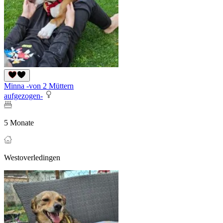
Minna -von 2 Müttern
aufgezogen-
5 Monate
Westoverledingen