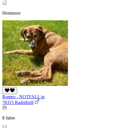
Hemmoor
Romeo - NOTFALL in
78315 Radolfzell
8 Jahre