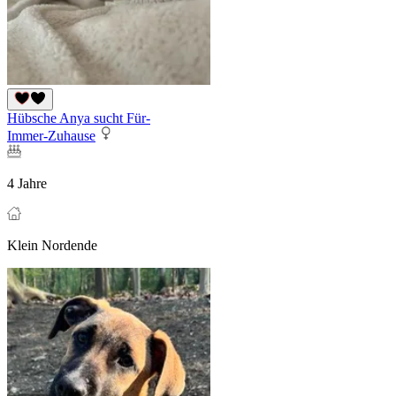
Hübsche Anya sucht Für-
Immer-Zuhause
4 Jahre
Klein Nordende