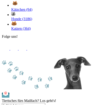
Kätzchen (94)
Hunde (3186)
Katzen (364)
Folge uns!
Tierisches fürs Mailfach? Los geht's!