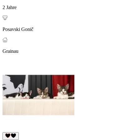
2 Jahre
Posavski Gonič
Grainau