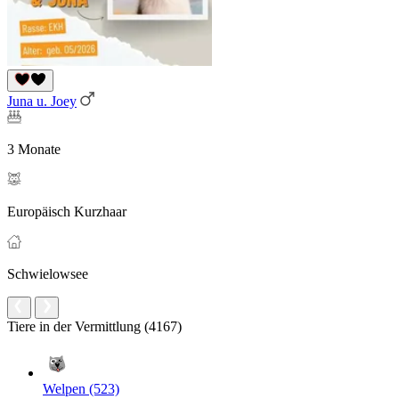
Juna u. Joey
3 Monate
Europäisch Kurzhaar
Schwielowsee
Tiere in der Vermittlung (4167)
Welpen (523)