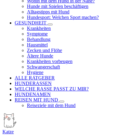
Wohin mit dem Hund in der Nähe?
Hunde mit Spielen beschäftigen
Alltagstipps mit Hund
Hundesport: Welchen Sport machen?
GESUNDHEIT
Krankheiten
Symptome
Behandlung
Hausmittel
Zecken und Flöhe
Ältere Hunde
Krankheiten vorbeugen
Schwangerschaft
Hygiene
ALLE RATGEBER
HUNDERASSEN
WELCHE RASSE PASST ZU MIR?
HUNDENAMEN
REISEN MIT HUND
Reiseziele mit dem Hund
Katze