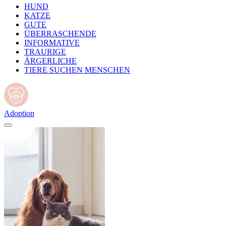
HUND
KATZE
GUTE
ÜBERRASCHENDE
INFORMATIVE
TRAURIGE
ÄRGERLICHE
TIERE SUCHEN MENSCHEN
Adoption