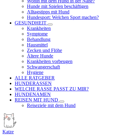
Wohin mit dem Hund in der Nähe?
Hunde mit Spielen beschäftigen
Alltagstipps mit Hund
Hundesport: Welchen Sport machen?
GESUNDHEIT
Krankheiten
Symptome
Behandlung
Hausmittel
Zecken und Flöhe
Ältere Hunde
Krankheiten vorbeugen
Schwangerschaft
Hygiene
ALLE RATGEBER
HUNDERASSEN
WELCHE RASSE PASST ZU MIR?
HUNDENAMEN
REISEN MIT HUND
Reiseziele mit dem Hund
Katze