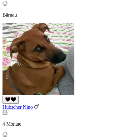
Bärnau
Hübscher Nino
4 Monate