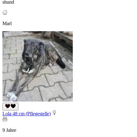
shund
Marl
Lola 48 cm (Pflegestelle)
9 Jahre