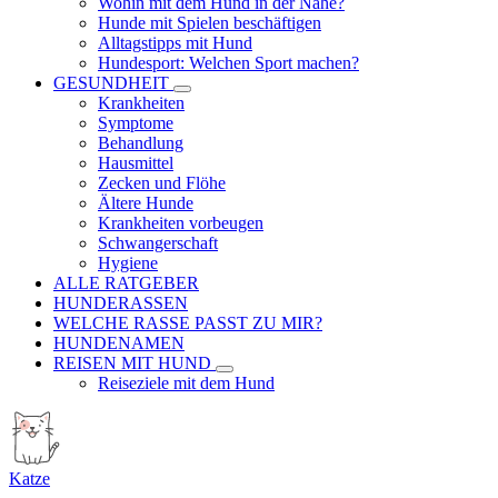
Wohin mit dem Hund in der Nähe?
Hunde mit Spielen beschäftigen
Alltagstipps mit Hund
Hundesport: Welchen Sport machen?
GESUNDHEIT
Krankheiten
Symptome
Behandlung
Hausmittel
Zecken und Flöhe
Ältere Hunde
Krankheiten vorbeugen
Schwangerschaft
Hygiene
ALLE RATGEBER
HUNDERASSEN
WELCHE RASSE PASST ZU MIR?
HUNDENAMEN
REISEN MIT HUND
Reiseziele mit dem Hund
Katze