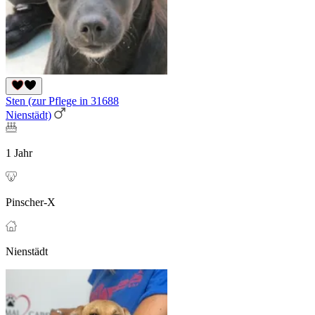
Sten (zur Pflege in 31688
Nienstädt)
1 Jahr
Pinscher-X
Nienstädt