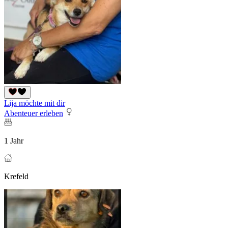
Lija möchte mit dir
Abenteuer erleben
1 Jahr
Krefeld