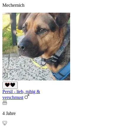
Mechernich
Persil - lieb, ruhig &
verschmust
4 Jahre