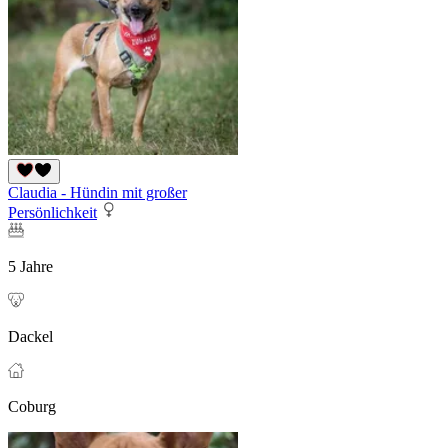
Claudia - Hündin mit großer
Persönlichkeit
5 Jahre
Dackel
Coburg