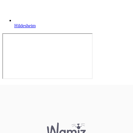
Hildesheim