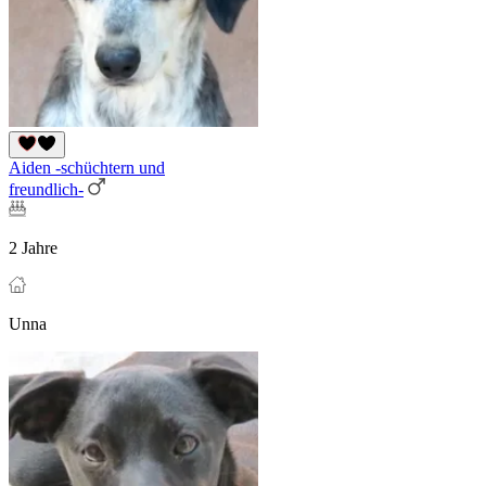
Aiden -schüchtern und
freundlich-
2 Jahre
Unna