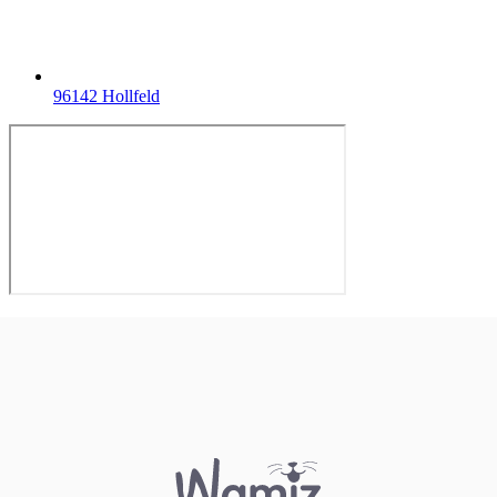
96142 Hollfeld