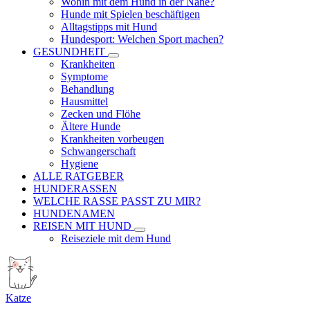
Wohin mit dem Hund in der Nähe?
Hunde mit Spielen beschäftigen
Alltagstipps mit Hund
Hundesport: Welchen Sport machen?
GESUNDHEIT
Krankheiten
Symptome
Behandlung
Hausmittel
Zecken und Flöhe
Ältere Hunde
Krankheiten vorbeugen
Schwangerschaft
Hygiene
ALLE RATGEBER
HUNDERASSEN
WELCHE RASSE PASST ZU MIR?
HUNDENAMEN
REISEN MIT HUND
Reiseziele mit dem Hund
Katze