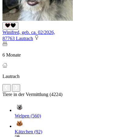
Winifred, geb. ca. 02/2026,
87763 Lautrach
6 Monate
Lautrach
Tiere in der Vermittlung (4224)
Welpen (560)
Kätzchen (92)