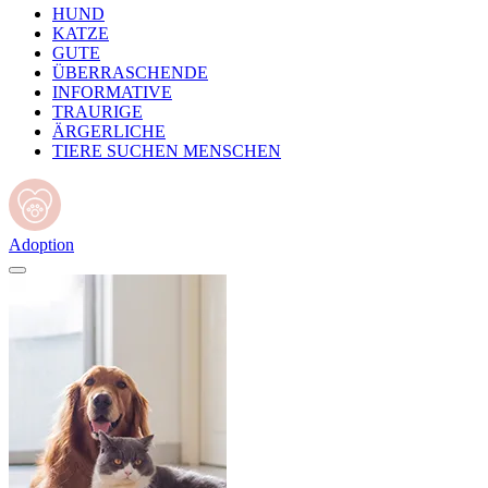
HUND
KATZE
GUTE
ÜBERRASCHENDE
INFORMATIVE
TRAURIGE
ÄRGERLICHE
TIERE SUCHEN MENSCHEN
Adoption