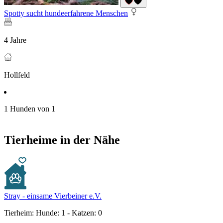
Spotty sucht hundeerfahrene Menschen
4 Jahre
Hollfeld
1 Hunden von 1
Tierheime in der Nähe
Stray - einsame Vierbeiner e.V.
Tierheim:
Hunde: 1 - Katzen: 0