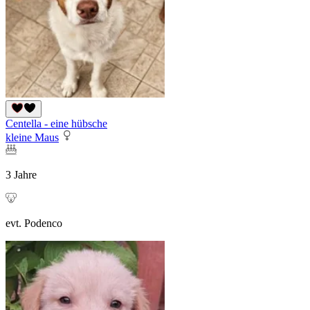
Centella - eine hübsche
kleine Maus
3 Jahre
evt. Podenco