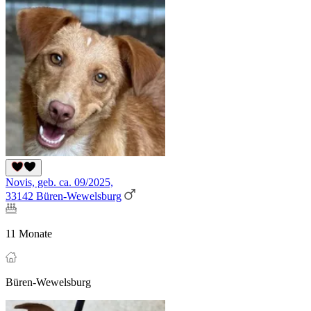
Novis, geb. ca. 09/2025,
33142 Büren-Wewelsburg
11 Monate
Büren-Wewelsburg