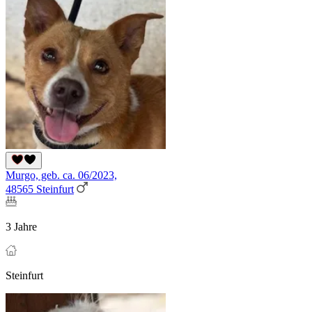
Murgo, geb. ca. 06/2023,
48565 Steinfurt
3 Jahre
Steinfurt