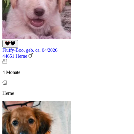
Fluffy-Boo, geb. ca. 04/2026,
44651 Herne
4 Monate
Herne