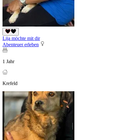
Lija möchte mit dir
Abenteuer erleben
1 Jahr
Krefeld