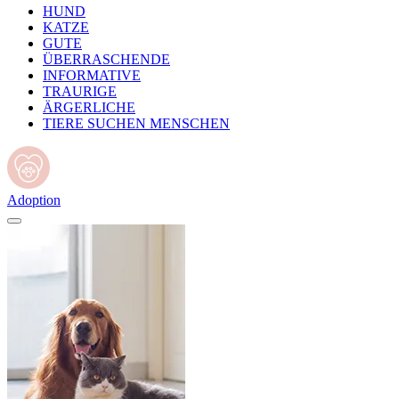
HUND
KATZE
GUTE
ÜBERRASCHENDE
INFORMATIVE
TRAURIGE
ÄRGERLICHE
TIERE SUCHEN MENSCHEN
Adoption