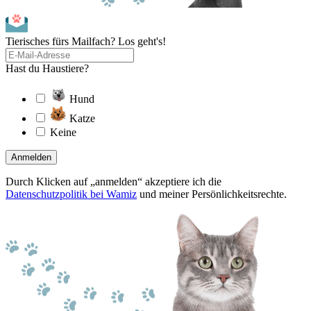
Tierisches fürs Mailfach? Los geht's!
Hast du Haustiere?
Hund
Katze
Keine
Anmelden
Durch Klicken auf „anmelden“ akzeptiere ich die
Datenschutzpolitik bei Wamiz
und meiner Persönlichkeitsrechte.