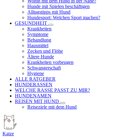
Wohin mit dem Hund in der Nähe?
Hunde mit Spielen beschäftigen
Alltagstipps mit Hund
Hundesport: Welchen Sport machen?
GESUNDHEIT
Krankheiten
Symptome
Behandlung
Hausmittel
Zecken und Flöhe
Ältere Hunde
Krankheiten vorbeugen
Schwangerschaft
Hygiene
ALLE RATGEBER
HUNDERASSEN
WELCHE RASSE PASST ZU MIR?
HUNDENAMEN
REISEN MIT HUND
Reiseziele mit dem Hund
Katze