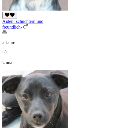
Aiden -schüchtern und
freundlich-
2 Jahre
Unna