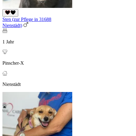
Sten (zur Pflege in 31688
Nienstädt)
1 Jahr
Pinscher-X
Nienstädt