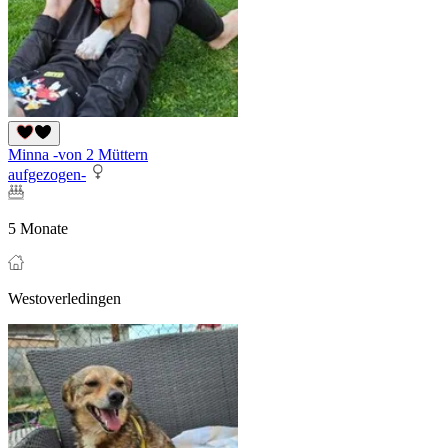
Minna -von 2 Müttern
aufgezogen-
5 Monate
Westoverledingen