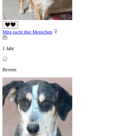
Mira sucht ihre Menschen
1 Jahr
Bevern