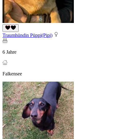
Traumhündin Püppi(Pipi)
6 Jahre
Falkensee