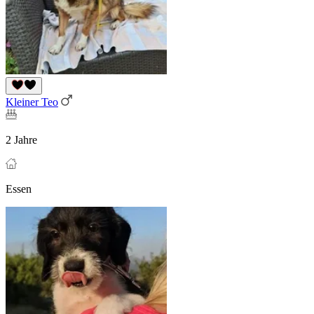
Kleiner Teo
2 Jahre
Essen