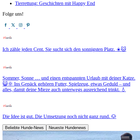
Tierrettung: Geschichten mit Happy End
Folge uns!
Ich zähle jeden Cent. Sie sucht sich den sonnigsten Platz. ☀️🐱
Sommer, Sonne … und einen entspannten Urlaub mit deiner Katze.
😺🌞 Ins Gepäck gehören Futter, Spielzeug, etwas Geduld – und
alles, damit deine Mieze auch unterwegs ausreichend trinkt. 💧
Die Idee ist gut. Die Umsetzung noch nicht ganz rund. 🐶
Beliebte Hunde-News
Neueste Hundenews