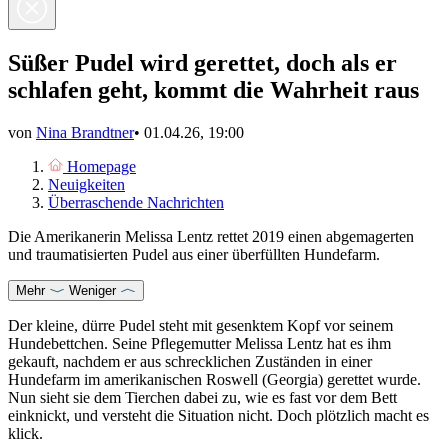
Süßer Pudel wird gerettet, doch als er
schlafen geht, kommt die Wahrheit raus
von
Nina Brandtner
•
01.04.26, 19:00
Homepage
Neuigkeiten
Überraschende Nachrichten
Die Amerikanerin Melissa Lentz rettet 2019 einen abgemagerten
und traumatisierten Pudel aus einer überfüllten Hundefarm.
Mehr
Weniger
Der kleine, dürre
Pudel
steht mit gesenktem Kopf vor seinem
Hundebettchen. Seine Pflegemutter Melissa Lentz hat es ihm
gekauft, nachdem er aus schrecklichen Zuständen in einer
Hundefarm im amerikanischen Roswell (Georgia) gerettet wurde.
Nun sieht sie dem Tierchen dabei zu, wie es fast vor dem Bett
einknickt, und versteht die Situation nicht. Doch plötzlich macht es
klick.