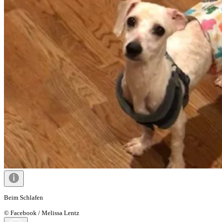
Beim Schlafen
© Facebook / Melissa Lentz