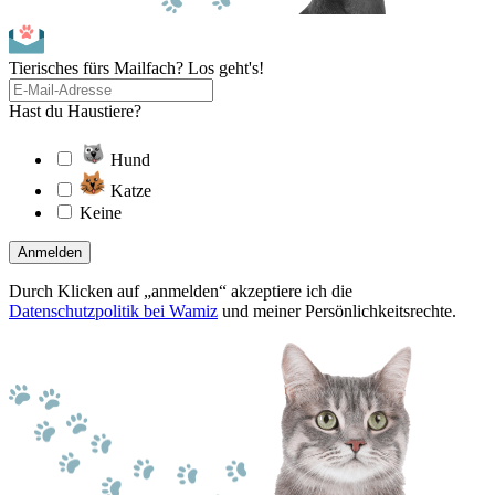
Tierisches fürs Mailfach? Los geht's!
Hast du Haustiere?
Hund
Katze
Keine
Anmelden
Durch Klicken auf „anmelden“ akzeptiere ich die
Datenschutzpolitik bei Wamiz
und meiner Persönlichkeitsrechte.