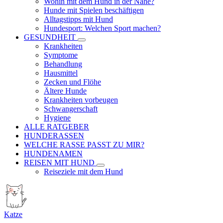
Wohin mit dem Hund in der Nähe?
Hunde mit Spielen beschäftigen
Alltagstipps mit Hund
Hundesport: Welchen Sport machen?
GESUNDHEIT
Krankheiten
Symptome
Behandlung
Hausmittel
Zecken und Flöhe
Ältere Hunde
Krankheiten vorbeugen
Schwangerschaft
Hygiene
ALLE RATGEBER
HUNDERASSEN
WELCHE RASSE PASST ZU MIR?
HUNDENAMEN
REISEN MIT HUND
Reiseziele mit dem Hund
Katze