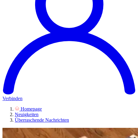
Verbinden
Homepage
Neuigkeiten
Überraschende Nachrichten