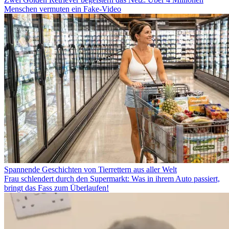
Menschen vermuten ein Fake-Video
Spannende Geschichten von Tierrettern aus aller Welt
Frau schlendert durch den Supermarkt: Was in ihrem Auto passiert,
bringt das Fass zum Überlaufen!