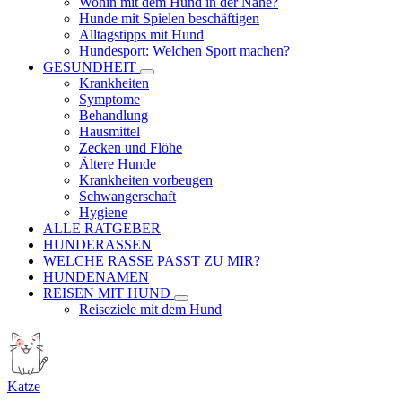
Wohin mit dem Hund in der Nähe?
Hunde mit Spielen beschäftigen
Alltagstipps mit Hund
Hundesport: Welchen Sport machen?
GESUNDHEIT
Krankheiten
Symptome
Behandlung
Hausmittel
Zecken und Flöhe
Ältere Hunde
Krankheiten vorbeugen
Schwangerschaft
Hygiene
ALLE RATGEBER
HUNDERASSEN
WELCHE RASSE PASST ZU MIR?
HUNDENAMEN
REISEN MIT HUND
Reiseziele mit dem Hund
Katze