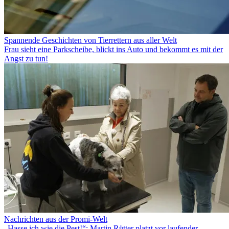
Spannende Geschichten von Tierrettern aus aller Welt
Frau sieht eine Parkscheibe, blickt ins Auto und bekommt es mit der
Angst zu tun!
Nachrichten aus der Promi-Welt
„Hasse ich wie die Pest!“: Martin Rütter platzt vor laufender