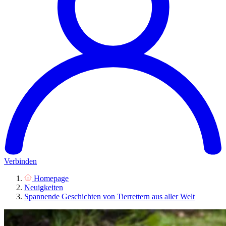
Verbinden
Homepage
Neuigkeiten
Spannende Geschichten von Tierrettern aus aller Welt