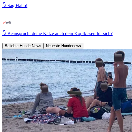
👇 Sag Hallo!
👇 Beansprucht deine Katze auch dein Kopfkissen für sich?
Beliebte Hunde-News
Neueste Hundenews