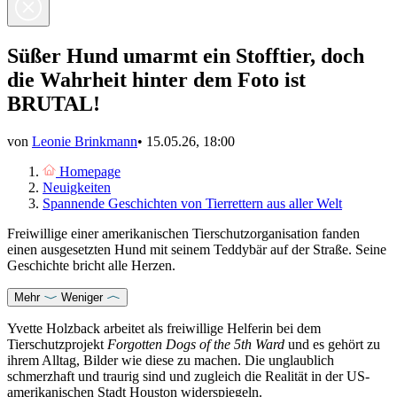
Süßer Hund umarmt ein Stofftier, doch
die Wahrheit hinter dem Foto ist
BRUTAL!
von
Leonie Brinkmann
•
15.05.26, 18:00
Homepage
Neuigkeiten
Spannende Geschichten von Tierrettern aus aller Welt
Freiwillige einer amerikanischen Tierschutzorganisation fanden
einen ausgesetzten Hund mit seinem Teddybär auf der Straße. Seine
Geschichte bricht alle Herzen.
Mehr
Weniger
Yvette Holzback arbeitet als freiwillige Helferin bei dem
Tierschutzprojekt
Forgotten Dogs of the 5th Ward
und es gehört zu
ihrem Alltag, Bilder wie diese zu machen. Die unglaublich
schmerzhaft und traurig sind und zugleich die Realität in der US-
amerikanischen Stadt Houston widerspiegeln.