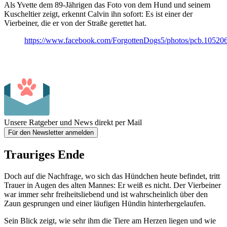
Als Yvette dem 89-Jährigen das Foto von dem Hund und seinem
Kuscheltier zeigt, erkennt Calvin ihn sofort: Es ist einer der
Vierbeiner, die er von der Straße gerettet hat.
https://www.facebook.com/ForgottenDogs5/photos/pcb.1052
Unsere Ratgeber und News direkt per Mail
Für den Newsletter anmelden
Trauriges Ende
Doch auf die Nachfrage, wo sich das Hündchen heute befindet, tritt
Trauer in Augen des alten Mannes: Er weiß es nicht. Der Vierbeiner
war immer sehr freiheitsliebend und ist wahrscheinlich über den
Zaun gesprungen und einer läufigen Hündin hinterhergelaufen.
Sein Blick zeigt, wie sehr ihm die Tiere am Herzen liegen und wie