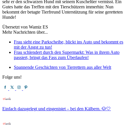
sehr er den schwarzen Hund mit seinem Kuscheltier vermisst. Ein
Gutes hatte das Treffen mit den Tierschützern immerhin: Nun
bekommt der betagte Tierfreund Unterstützung für seine geretteten
Hunde!
Übersetzt von Wamiz ES
Mehr Nachrichten über...
Frau sieht eine Parkscheibe, blickt ins Auto und bekommt es
mit der Angst zu tun!
Frau schlendert durch den Supermarkt: Was in ihrem Auto
passiert, bringt das Fass zum Überlaufen!
Spannende Geschichten von Tierrettern aus aller Welt
Folge uns!
Einfach dazugelegt und eingenistet – bei den Kälbern. 🐶🤍