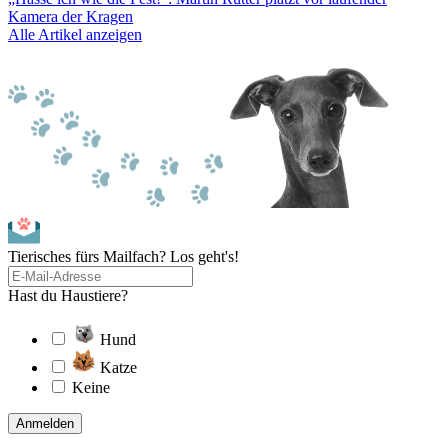
Kamera der Kragen
Alle Artikel anzeigen
Tierisches fürs Mailfach? Los geht's!
Hast du Haustiere?
Hund
Katze
Keine
Anmelden