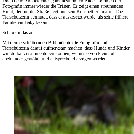
Doch beim Anblick eines ganz bestimmten Bildes kommen der
Fotografin immer wieder die Tränen. Es zeigt einen streunenden
Hund, der auf der Straße liegt und sein Kuscheltier umarmt. Die
Tierschützerin vermutet, dass er ausgesetzt wurde, als seine frühere
Familie ein
Baby
bekam.
Schau dir das an:
Mit dem erschütternden Bild möchte die Fotografin und
Tierschützerin darauf aufmerksam machen, dass Hunde und Kinder
wunderbar zusammenleben können, wenn sie von klein auf
aneinander gewöhnt und entsprechend erzogen werden.