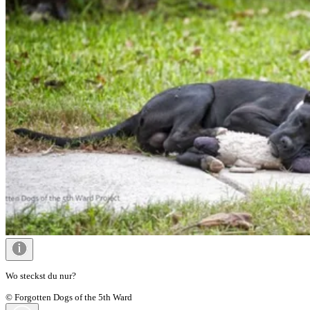
Wo steckst du nur?
© Forgotten Dogs of the 5th Ward