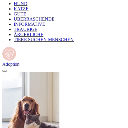
HUND
KATZE
GUTE
ÜBERRASCHENDE
INFORMATIVE
TRAURIGE
ÄRGERLICHE
TIERE SUCHEN MENSCHEN
Adoption