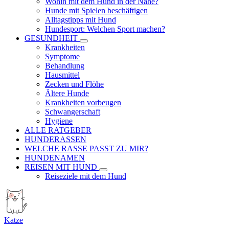
Wohin mit dem Hund in der Nähe?
Hunde mit Spielen beschäftigen
Alltagstipps mit Hund
Hundesport: Welchen Sport machen?
GESUNDHEIT
Krankheiten
Symptome
Behandlung
Hausmittel
Zecken und Flöhe
Ältere Hunde
Krankheiten vorbeugen
Schwangerschaft
Hygiene
ALLE RATGEBER
HUNDERASSEN
WELCHE RASSE PASST ZU MIR?
HUNDENAMEN
REISEN MIT HUND
Reiseziele mit dem Hund
Katze