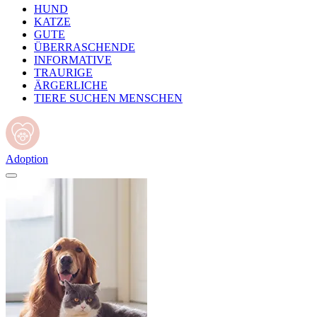
HUND
KATZE
GUTE
ÜBERRASCHENDE
INFORMATIVE
TRAURIGE
ÄRGERLICHE
TIERE SUCHEN MENSCHEN
Adoption