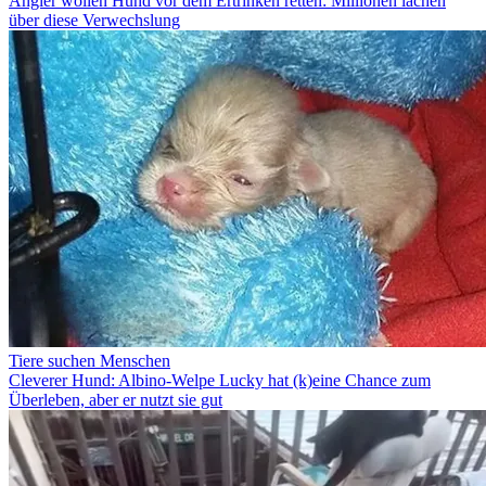
Angler wollen Hund vor dem Ertrinken retten: Millionen lachen
über diese Verwechslung
Tiere suchen Menschen
Cleverer Hund: Albino-Welpe Lucky hat (k)eine Chance zum
Überleben, aber er nutzt sie gut