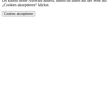
Du kannst deine Auswahl ändern, indem du unten auf der Seite auf
„Cookies akzeptieren“ klickst.
Cookies akzeptieren