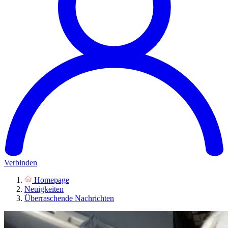
Verbinden
Homepage
Neuigkeiten
Überraschende Nachrichten