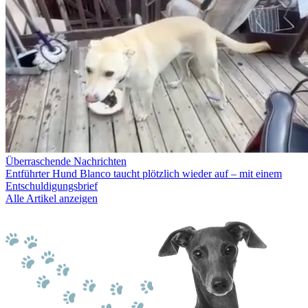
Überraschende Nachrichten
Entführter Hund Blanco taucht plötzlich wieder auf – mit einem
Entschuldigungsbrief
Alle Artikel anzeigen