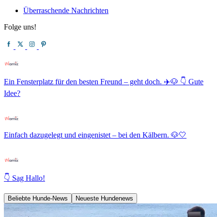
Überraschende Nachrichten
Folge uns!
Ein Fensterplatz für den besten Freund – geht doch. ✈️🐶 👇 Gute
Idee?
Einfach dazugelegt und eingenistet – bei den Kälbern. 🐶🤍
👇 Sag Hallo!
Beliebte Hunde-News
Neueste Hundenews