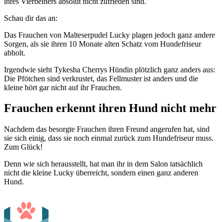
ihres Vierbeiners absolut nicht zufrieden sind.
Schau dir das an:
Das Frauchen von
Malteserpudel
Lucky plagen jedoch ganz andere
Sorgen, als sie ihren 10 Monate alten Schatz vom Hundefriseur
abholt.
Irgendwie sieht Tykesha Cherrys Hündin plötzlich ganz anders aus:
Die Pfötchen sind verkrustet, das Fellmuster ist anders und die
kleine hört gar nicht auf ihr Frauchen.
Frauchen erkennt ihren Hund nicht mehr
Nachdem das besorgte Frauchen ihren Freund angerufen hat, sind
sie sich einig, dass sie noch einmal zurück zum Hundefriseur muss.
Zum Glück!
Denn wie sich herausstellt, hat man ihr in dem Salon tatsächlich
nicht die kleine Lucky überreicht, sondern einen ganz anderen
Hund.