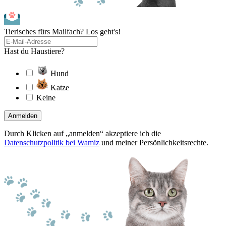
Tierisches fürs Mailfach? Los geht's!
Hast du Haustiere?
Hund
Katze
Keine
Anmelden
Durch Klicken auf „anmelden“ akzeptiere ich die
Datenschutzpolitik bei Wamiz
und meiner Persönlichkeitsrechte.