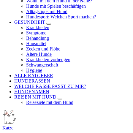
Wohin mit dem Hund in der Nähe?
Hunde mit Spielen beschäftigen
Alltagstipps mit Hund
Hundesport: Welchen Sport machen?
GESUNDHEIT
Krankheiten
Symptome
Behandlung
Hausmittel
Zecken und Flöhe
Ältere Hunde
Krankheiten vorbeugen
Schwangerschaft
Hygiene
ALLE RATGEBER
HUNDERASSEN
WELCHE RASSE PASST ZU MIR?
HUNDENAMEN
REISEN MIT HUND
Reiseziele mit dem Hund
Katze