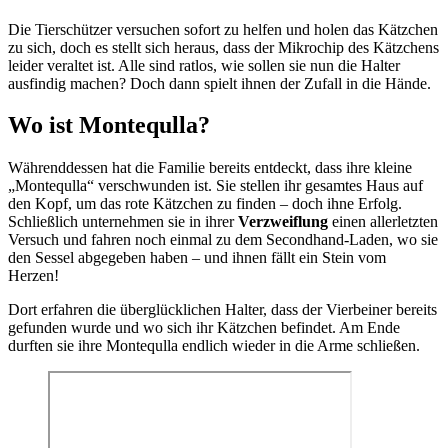
Die Tierschützer versuchen sofort zu helfen und holen das Kätzchen
zu sich, doch es stellt sich heraus, dass der Mikrochip des Kätzchens
leider veraltet ist. Alle sind ratlos, wie sollen sie nun die Halter
ausfindig machen? Doch dann spielt ihnen der Zufall in die Hände.
Wo ist Montequlla?
Währenddessen hat die Familie bereits entdeckt, dass ihre kleine
„Montequlla“ verschwunden ist. Sie stellen ihr gesamtes Haus auf
den Kopf, um das rote Kätzchen zu finden – doch ihne Erfolg.
Schließlich unternehmen sie in ihrer
Verzweiflung
einen allerletzten
Versuch und fahren noch einmal zu dem Secondhand-Laden, wo sie
den Sessel abgegeben haben – und ihnen fällt ein Stein vom
Herzen!
Dort erfahren die überglücklichen Halter, dass der Vierbeiner bereits
gefunden wurde und wo sich ihr Kätzchen befindet. Am Ende
durften sie ihre Montequlla endlich wieder in die Arme schließen.