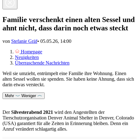
Familie verschenkt einen alten Sessel und
ahnt nicht, dass darin noch etwas steckt
von
Stefanie Gräf
•
05.05.26, 14:00
Homepage
Neuigkeiten
Überraschende Nachrichten
Weil sie umzieht, entrümpelt eine Familie ihre Wohnung. Einen
alten Sessel wollen sie spenden. Sie haben keine Ahnung, dass sich
darin etwas versteckt.
Mehr
Weniger
Der
Silvesterabend 2021
wird den Angestellten der
Tierschutzorganisation Denver Animal Shelter in Denver, Colorado
(USA) garantiert für alle Zeiten in Erinnerung bleiben. Denn ein
Anruf verändert schlagartig alles.