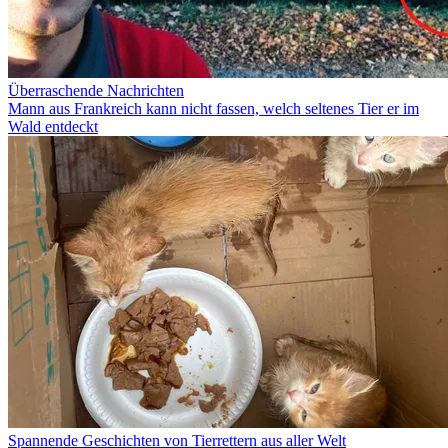
Überraschende Nachrichten
Mann aus Frankreich kann nicht fassen, welch seltenes Tier er im
Wald entdeckt
Spannende Geschichten von Tierrettern aus aller Welt