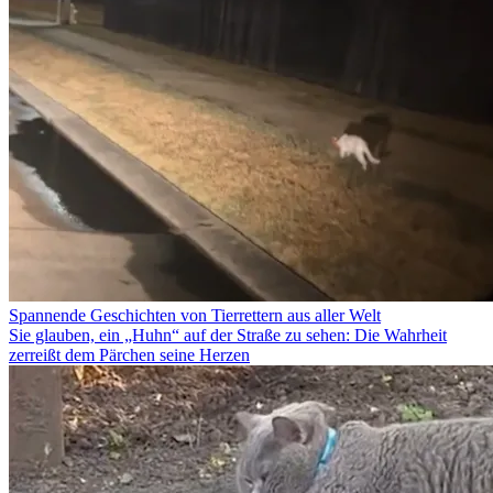
Spannende Geschichten von Tierrettern aus aller Welt
Sie glauben, ein „Huhn“ auf der Straße zu sehen: Die Wahrheit
zerreißt dem Pärchen seine Herzen