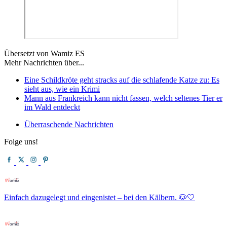
Übersetzt von Wamiz ES
Mehr Nachrichten über...
Eine Schildkröte geht stracks auf die schlafende Katze zu: Es
sieht aus, wie ein Krimi
Mann aus Frankreich kann nicht fassen, welch seltenes Tier er
im Wald entdeckt
Überraschende Nachrichten
Folge uns!
Einfach dazugelegt und eingenistet – bei den Kälbern. 🐶🤍