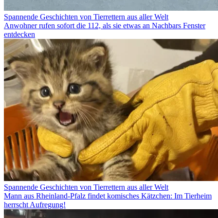
Spannende Geschichten von Tierrettern aus aller Welt
Anwohner rufen sofort die 112, als sie etwas an Nachbars Fenster
entdecken
Spannende Geschichten von Tierrettern aus aller Welt
Mann aus Rheinland-Pfalz findet komisches Kätzchen: Im Tierheim
herrscht Aufregung!