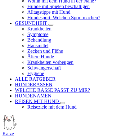
Wohin mit dem Hund in der Nähe?
Hunde mit Spielen beschäftigen
Alltagstipps mit Hund
Hundesport: Welchen Sport machen?
GESUNDHEIT
Krankheiten
Symptome
Behandlung
Hausmittel
Zecken und Flöhe
Ältere Hunde
Krankheiten vorbeugen
Schwangerschaft
Hygiene
ALLE RATGEBER
HUNDERASSEN
WELCHE RASSE PASST ZU MIR?
HUNDENAMEN
REISEN MIT HUND
Reiseziele mit dem Hund
Katze