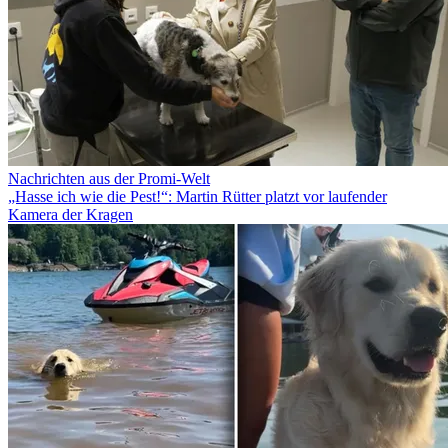
Nachrichten aus der Promi-Welt
„Hasse ich wie die Pest!“: Martin Rütter platzt vor laufender
Kamera der Kragen