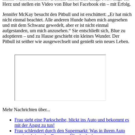
Herz und stellen ein Video von Blue bei Facebook ein – mit Erfolg.
Jennifer McKay besucht den Pitbull und ist erschüttert: „Er hat mich
nicht einmal beachtet. Alle anderen Hunde haben mich angesehen
und mit dem Schwanz gewedelt, aber er ist nicht einmal
aufgestanden, um mich anzusehen.“ Sie entschließt sich, Blue zu
adoptieren – und zu Hause geschieht ein kleines Wunder. Der
Pitbull ist seither wie ausgewechselt und genießt sein neues Leben.
Mehr Nachrichten über...
Frau sieht eine Parkscheibe, blickt ins Auto und bekommt es
mit der Angst zu tun!
Frau schlendert durch den Supermarkt: Was in ihrem Auto