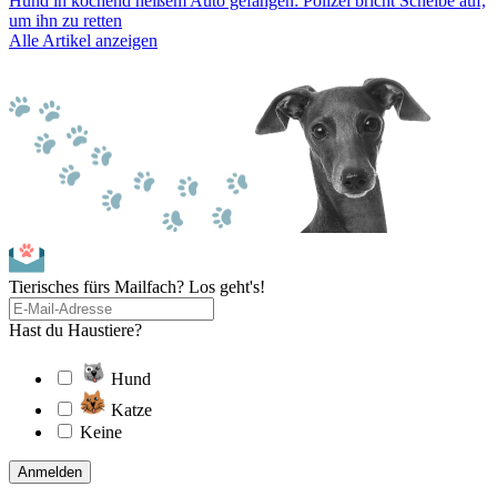
Hund in kochend heißem Auto gefangen: Polizei bricht Scheibe auf,
um ihn zu retten
Alle Artikel anzeigen
Tierisches fürs Mailfach? Los geht's!
Hast du Haustiere?
Hund
Katze
Keine
Anmelden