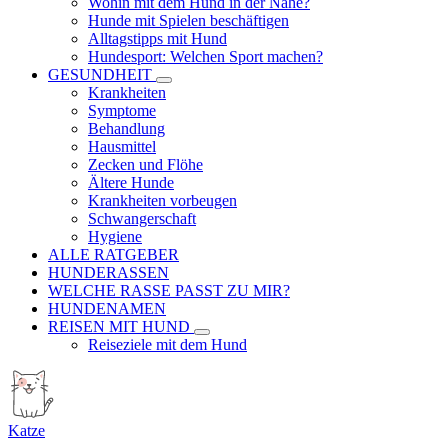
Wohin mit dem Hund in der Nähe?
Hunde mit Spielen beschäftigen
Alltagstipps mit Hund
Hundesport: Welchen Sport machen?
GESUNDHEIT
Krankheiten
Symptome
Behandlung
Hausmittel
Zecken und Flöhe
Ältere Hunde
Krankheiten vorbeugen
Schwangerschaft
Hygiene
ALLE RATGEBER
HUNDERASSEN
WELCHE RASSE PASST ZU MIR?
HUNDENAMEN
REISEN MIT HUND
Reiseziele mit dem Hund
Katze