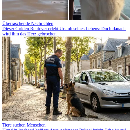
Überraschende Nachrichten
Dieser Golden Retriever erlebt Urlaub seines Lebens: Doch danach
wird ihm das Herz gebrochen
Tiere suchen Menschen