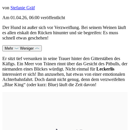
von
Stefanie Gräf
Am
01.04.26, 06:00
veröffentlicht
Der Hund ist außer sich vor Verzweiflung. Bei seinem Weinen läuft
es allen eiskalt den Rücken hinunter und sie begreifen: Es muss
schnell etwas geschehen!
Mehr
Weniger
Er sitzt tief versunken in seine Trauer hinter den Gitterstäben des
Käfigs. Ein Meer von
Tränen
rinnt über das Gesicht des
Pitbulls
, der
niemanden eines Blickes würdigt. Nicht einmal für
Leckerlis
interessiert er sich! Ihn anzusehen, hat etwas von einer emotionalen
Achterbahnfahrt. Doch damit nicht genug, denn dem verzweifelten
„Blue King“ (oder kurz: Blue) läuft die Zeit davon!