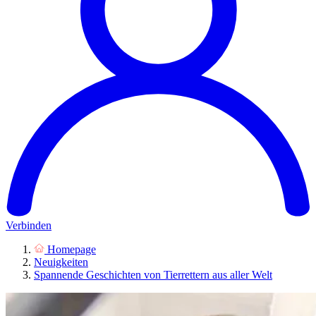
Verbinden
Homepage
Neuigkeiten
Spannende Geschichten von Tierrettern aus aller Welt