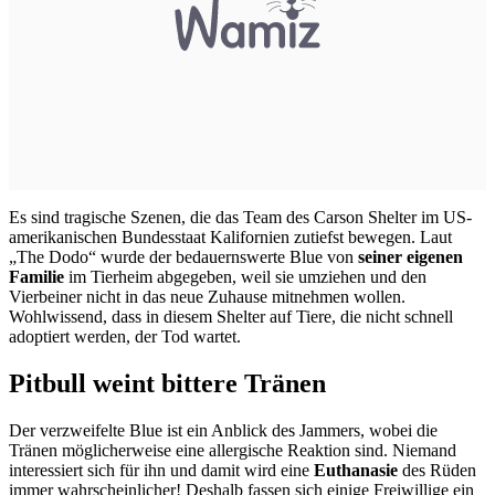
Es sind tragische Szenen, die das Team des Carson Shelter im US-
amerikanischen Bundesstaat Kalifornien zutiefst bewegen. Laut
„The Dodo“ wurde der bedauernswerte Blue von
seiner eigenen
Familie
im Tierheim abgegeben, weil sie umziehen und den
Vierbeiner nicht in das neue Zuhause mitnehmen wollen.
Wohlwissend, dass in diesem Shelter auf Tiere, die nicht schnell
adoptiert werden, der Tod wartet.
Pitbull weint bittere Tränen
Der verzweifelte Blue ist ein Anblick des Jammers, wobei die
Tränen möglicherweise eine allergische Reaktion sind. Niemand
interessiert sich für ihn und damit wird eine
Euthanasie
des Rüden
immer wahrscheinlicher! Deshalb fassen sich einige Freiwillige ein