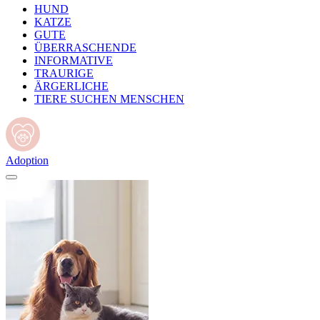
HUND
KATZE
GUTE
ÜBERRASCHENDE
INFORMATIVE
TRAURIGE
ÄRGERLICHE
TIERE SUCHEN MENSCHEN
Adoption