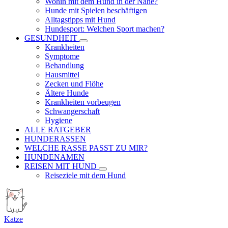
Wohin mit dem Hund in der Nähe?
Hunde mit Spielen beschäftigen
Alltagstipps mit Hund
Hundesport: Welchen Sport machen?
GESUNDHEIT
Krankheiten
Symptome
Behandlung
Hausmittel
Zecken und Flöhe
Ältere Hunde
Krankheiten vorbeugen
Schwangerschaft
Hygiene
ALLE RATGEBER
HUNDERASSEN
WELCHE RASSE PASST ZU MIR?
HUNDENAMEN
REISEN MIT HUND
Reiseziele mit dem Hund
Katze