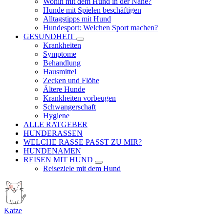
Wohin mit dem Hund in der Nähe?
Hunde mit Spielen beschäftigen
Alltagstipps mit Hund
Hundesport: Welchen Sport machen?
GESUNDHEIT
Krankheiten
Symptome
Behandlung
Hausmittel
Zecken und Flöhe
Ältere Hunde
Krankheiten vorbeugen
Schwangerschaft
Hygiene
ALLE RATGEBER
HUNDERASSEN
WELCHE RASSE PASST ZU MIR?
HUNDENAMEN
REISEN MIT HUND
Reiseziele mit dem Hund
Katze