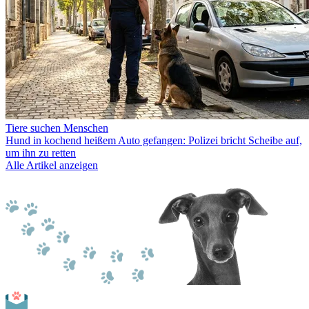
Tiere suchen Menschen
Hund in kochend heißem Auto gefangen: Polizei bricht Scheibe auf,
um ihn zu retten
Alle Artikel anzeigen