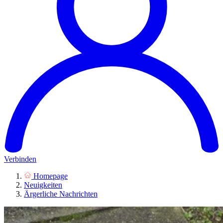
Verbinden
Homepage
Neuigkeiten
Ärgerliche Nachrichten