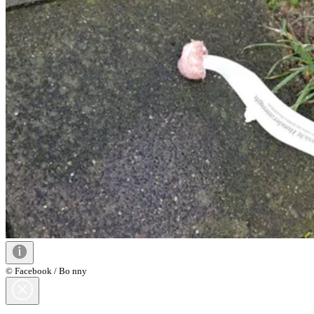
© Facebook / Bo nny