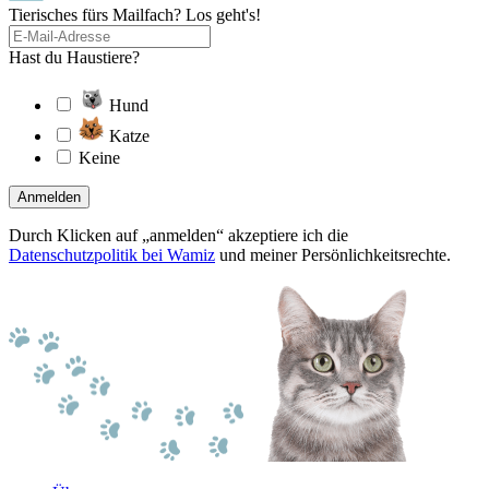
Tierisches fürs Mailfach? Los geht's!
Hast du Haustiere?
Hund
Katze
Keine
Anmelden
Durch Klicken auf „anmelden“ akzeptiere ich die
Datenschutzpolitik bei Wamiz
und meiner Persönlichkeitsrechte.