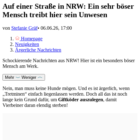
Auf einer Straße in NRW: Ein sehr böser
Mensch treibt hier sein Unwesen
von
Stefanie Gräf
•
06.06.26, 17:00
Homepage
Neuigkeiten
Ärgerliche Nachrichten
Schockierende Nachrichten aus NRW! Hier ist ein besonders böser
Mensch am Werk.
Mehr
Weniger
Nein, man muss keine Hunde mögen. Und es ist ärgerlich, wenn
„Tretminen“ einfach liegenlassen werden. Doch all das ist noch
lange kein Grund dafür, um
Giftköder auszulegen
, damit
Vierbeiner daran elendig sterben!