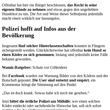
Offenbar hat hier ein Bürger beschlossen,
das Recht in seine
eigenen Hände zu nehmen
und etwas gegen den ungeliebten
Hundekot zu tun. Die Art und Weise dieser Selbstjustiz jedenfalls
macht einen wirklich nur fassungslos.
Polizei hofft auf Infos aus der
Bevölkerung
Insgesamt
fünf solcher Hinterlassenschaften
konnten in Flingern
sichergestellt werden. Glücklicherweise hat offenbar
kein Hund so
einen Köder zu sich genommen
, bislang sind jedenfalls keine Fälle
bekannt geworden.
Wamiz-Ratgeber:
Schutz vor Giftködern
Bei
Facebook
wurden zur Warnung Bilder von den Ködern und der
Botschaft gepostet.
Die User sind entsetzt und empört
, ein
Kommentar bringt die Stimmung auf den Punkt:
„Das ist doch krank. Sowas habe ich noch nie gesehen.“
Jetzt
bittet die örtliche Polizei um Mithilfe
; wer einen solchen
Köder entdeckt oder sachdienliche Hinweise hat, soll sich sofort