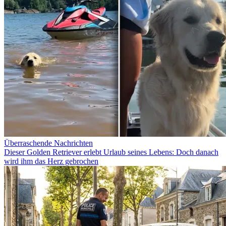
Überraschende Nachrichten
Dieser Golden Retriever erlebt Urlaub seines Lebens: Doch danach
wird ihm das Herz gebrochen