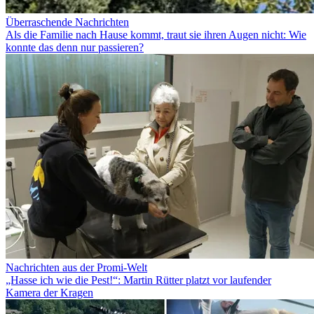
Überraschende Nachrichten
Als die Familie nach Hause kommt, traut sie ihren Augen nicht: Wie
konnte das denn nur passieren?
Nachrichten aus der Promi-Welt
„Hasse ich wie die Pest!“: Martin Rütter platzt vor laufender
Kamera der Kragen