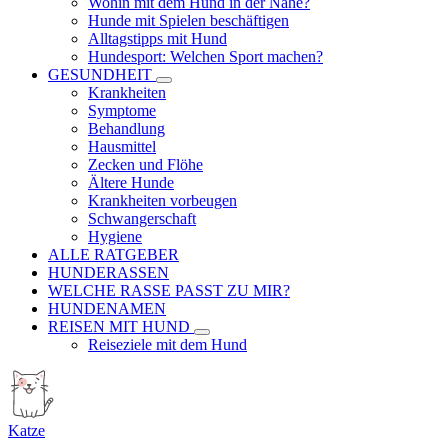
Wohin mit dem Hund in der Nähe?
Hunde mit Spielen beschäftigen
Alltagstipps mit Hund
Hundesport: Welchen Sport machen?
GESUNDHEIT
Krankheiten
Symptome
Behandlung
Hausmittel
Zecken und Flöhe
Ältere Hunde
Krankheiten vorbeugen
Schwangerschaft
Hygiene
ALLE RATGEBER
HUNDERASSEN
WELCHE RASSE PASST ZU MIR?
HUNDENAMEN
REISEN MIT HUND
Reiseziele mit dem Hund
Katze