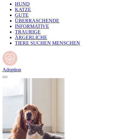
HUND
KATZE
GUTE
ÜBERRASCHENDE
INFORMATIVE
TRAURIGE
ÄRGERLICHE
TIERE SUCHEN MENSCHEN
Adoption