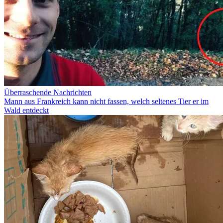
Überraschende Nachrichten
Mann aus Frankreich kann nicht fassen, welch seltenes Tier er im
Wald entdeckt