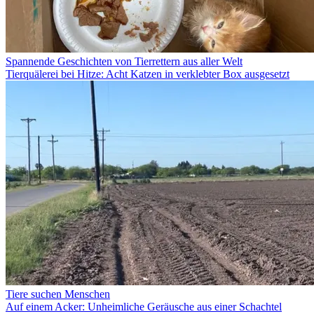
Spannende Geschichten von Tierrettern aus aller Welt
Tierquälerei bei Hitze: Acht Katzen in verklebter Box ausgesetzt
Tiere suchen Menschen
Auf einem Acker: Unheimliche Geräusche aus einer Schachtel