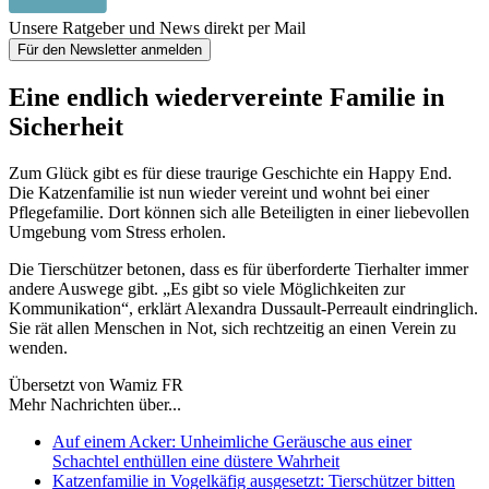
Unsere Ratgeber und News direkt per Mail
Für den Newsletter anmelden
Eine endlich wiedervereinte Familie in
Sicherheit
Zum Glück gibt es für diese traurige Geschichte ein Happy End.
Die Katzenfamilie ist nun wieder vereint und wohnt bei einer
Pflegefamilie. Dort können sich alle Beteiligten in einer liebevollen
Umgebung vom Stress erholen.
Die Tierschützer betonen, dass es für überforderte Tierhalter immer
andere Auswege gibt. „Es gibt so viele Möglichkeiten zur
Kommunikation“, erklärt Alexandra Dussault-Perreault eindringlich.
Sie rät allen Menschen in Not, sich rechtzeitig an einen Verein zu
wenden.
Übersetzt von Wamiz FR
Mehr Nachrichten über...
Auf einem Acker: Unheimliche Geräusche aus einer
Schachtel enthüllen eine düstere Wahrheit
Katzenfamilie in Vogelkäfig ausgesetzt: Tierschützer bitten