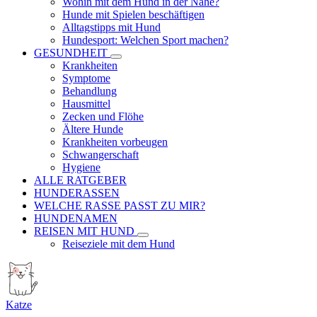
Wohin mit dem Hund in der Nähe?
Hunde mit Spielen beschäftigen
Alltagstipps mit Hund
Hundesport: Welchen Sport machen?
GESUNDHEIT
Krankheiten
Symptome
Behandlung
Hausmittel
Zecken und Flöhe
Ältere Hunde
Krankheiten vorbeugen
Schwangerschaft
Hygiene
ALLE RATGEBER
HUNDERASSEN
WELCHE RASSE PASST ZU MIR?
HUNDENAMEN
REISEN MIT HUND
Reiseziele mit dem Hund
Katze