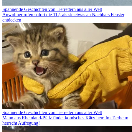
Spannende Geschichten von Tierrettern aus aller Welt
Anwohner rufen sofort die 112, als sie etwas an Nachbars Fenster
entdecken
Spannende Geschichten von Tierrettern aus aller Welt
Mann aus Rheinland-Pfalz findet komisches Kätzchen: Im Tierheim
herrscht Aufregung!