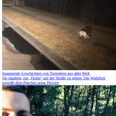
Spannende Geschichten von Tierrettern aus aller Welt
Sie glauben, ein „Huhn“ auf der Straße zu sehen: Die Wahrheit
zerreißt dem Pärchen seine Herzen