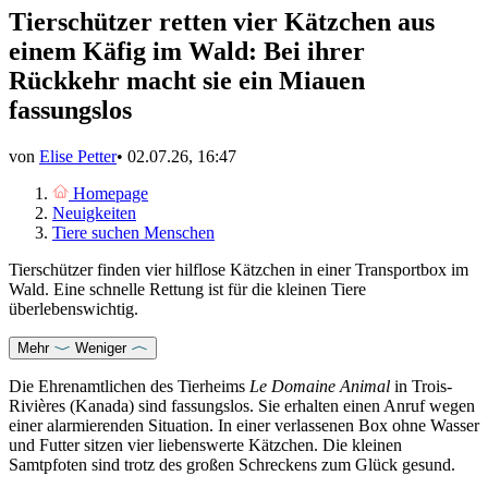
Tierschützer retten vier Kätzchen aus
einem Käfig im Wald: Bei ihrer
Rückkehr macht sie ein Miauen
fassungslos
von
Elise Petter
•
02.07.26, 16:47
Homepage
Neuigkeiten
Tiere suchen Menschen
Tierschützer finden vier hilflose Kätzchen in einer Transportbox im
Wald. Eine schnelle Rettung ist für die kleinen Tiere
überlebenswichtig.
Mehr
Weniger
Die Ehrenamtlichen des Tierheims
Le Domaine Animal
in Trois-
Rivières (Kanada) sind fassungslos. Sie erhalten einen Anruf wegen
einer alarmierenden Situation. In einer verlassenen Box ohne Wasser
und Futter sitzen vier liebenswerte Kätzchen. Die kleinen
Samtpfoten sind trotz des großen Schreckens zum Glück gesund.